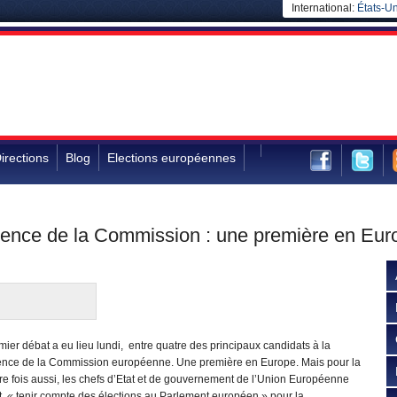
International:
États-Un
irections
Blog
Elections européennes
idence de la Commission : une première en Eur
ier débat a eu lieu lundi, entre quatre des principaux candidats à la
ence de la Commission européenne. Une première en Europe. Mais pour la
e fois aussi, les chefs d’Etat et de gouvernement de l’Union Européenne
nt
«
tenir compte des élections au Parlement européen » pour la