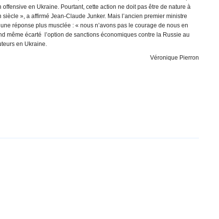
 offensive en Ukraine. Pourtant, cette action ne doit pas être de nature à
siècle », a affirmé Jean-Claude Junker. Mais l’ancien premier ministre
r une réponse plus musclée : « nous n’avons pas le courage de nous en
quand même écarté l’option de sanctions économiques contre la Russie au
uteurs en Ukraine.
Véronique Pierron