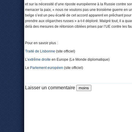
et sur la nécessité d’une riposte européenne à la Russie contre son
menacer la paix, « nous ne voulons pas une troisième guerre en un 
belge s’est un peu écarté de cet accord apparent en prêchant pou
prendre aux oligarches russes » a-t-il déploré. Malgré tout, il a 
delà des mesures de rétorsion ciblées prises par l’UE contre les fa
Pour en savoir plus :
Traité de Lisbonne
(site officiel)
L’
extrême droite
en Europe (Le Monde diplomatique)
Le
Parlement européen
(site officiel)
Laisser un commentaire