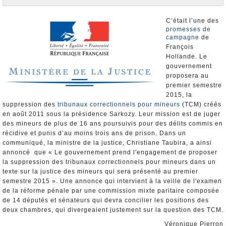
Nominations et Démissions
Elections européennes
C’était l’une des
promesses de
Infos insolites
campagne
de
François
Hollande. Le
gouvernement
proposera au
premier semestre
2015, la
suppression des
tribunaux correctionnels pour mineurs
(TCM) créés
en août 2011 sous la présidence Sarkozy. Leur mission est de juger
des mineurs de plus de 16 ans poursuivis pour des délits commis en
récidive et punis d’au moins trois ans de prison. Dans un
communiqué, la ministre de la justice, Christiane Taubira, a ainsi
annoncé que « Le gouvernement prend l'engagement de proposer
la suppression des tribunaux correctionnels pour mineurs dans un
texte sur la justice des mineurs qui sera présenté au premier
semestre 2015 ». Une annonce qui intervient à la veille de l'examen
de la réforme pénale par une commission mixte paritaire composée
de 14 députés et sénateurs qui devra concilier les positions des
deux chambres, qui divergeaient justement sur la question des TCM.
Véronique Pierron