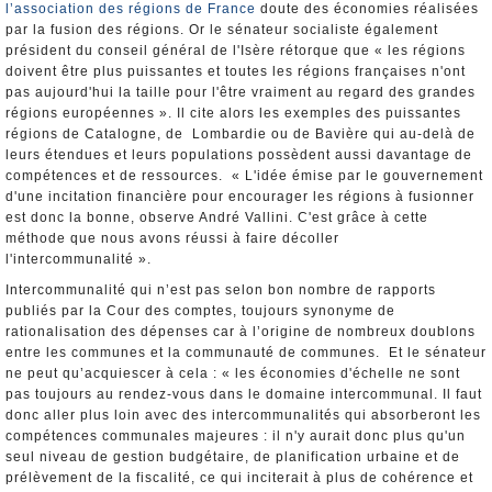
l’association des régions de France
doute des économies réalisées
par la fusion des régions. Or le sénateur socialiste également
président du conseil général de l'Isère rétorque que « les régions
doivent être plus puissantes et toutes les régions françaises n'ont
pas aujourd'hui la taille pour l'être vraiment au regard des grandes
régions européennes ». Il cite alors les exemples des puissantes
régions de Catalogne, de Lombardie ou de Bavière qui au-delà de
leurs étendues et leurs populations possèdent aussi davantage de
compétences et de ressources. « L'idée émise par le gouvernement
d'une incitation financière pour encourager les régions à fusionner
est donc la bonne, observe André Vallini. C'est grâce à cette
méthode que nous avons réussi à faire décoller
l'intercommunalité ».
Intercommunalité qui n’est pas selon bon nombre de rapports
publiés par la Cour des comptes, toujours synonyme de
rationalisation des dépenses car à l’origine de nombreux doublons
entre les communes et la communauté de communes. Et le sénateur
ne peut qu’acquiescer à cela : « les économies d'échelle ne sont
pas toujours au rendez-vous dans le domaine intercommunal. Il faut
donc aller plus loin avec des intercommunalités qui absorberont les
compétences communales majeures : il n'y aurait donc plus qu'un
seul niveau de gestion budgétaire, de planification urbaine et de
prélèvement de la fiscalité, ce qui inciterait à plus de cohérence et