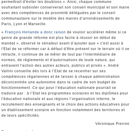
permettrait d'éviter les doublons ». Ainsi, chaque commune
souhaitant subsister conserverait son conseil municipal et son maire
avec des compétences de proximité déléguées par le conseil
communautaire sur le modèle des maires d’arrondissements de
Paris, Lyon et Marseille.
«
François Hollande a donc raison
de vouloir accélérer même si ce
genre de grande réforme est plus facile à réussir en début de
mandat », observe le sénateur avant d’ajouter que « c'est aussi à
l'Etat de se réformer car à défaut d'être présent sur le terrain où il se
rétracte, il continue de se mêler de tout par l'intermédiaire de
normes, de règlements et d'autorisations de toute nature, qui
entravent l'action des autres acteurs, publics et privés ». André
Vallini conseille dès lors à l’Etat de se recentrer sur ses
compétences régaliennes et de laisser à chaque administration
déconcentrée une autonomie dans le cadre de son budget de
fonctionnement. Ce qui pour l’éducation nationale pourrait se
traduire par : à l’Etat les programmes scolaires et les diplômes pour
l'éducation nationale et aux régions l’organisation interne, le
recrutement des enseignants et le choix des actions éducatives pour
un établissement scolaire en fonction notamment des territoires et
de leurs spécificités.
Véronique Pierron