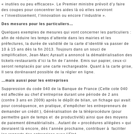
« inutiles ou peu efficaces». Le Premier ministre prévoit d’y faire
des coupes pour concentrer les aides là où elles serviront
« l’investissement, l’innovation ou encore l’industrie ».
Des mesures pour les particuliers…
Quelques exemples de mesures qui vont concerner les particuliers :
afin de réduire les temps d’attente dans les mairies et les
préfectures, la durée de validité de la carte d’identité va passer de
10 à 15 ans dès la fin 2013. Toujours dans un souci de
simplification, Jean-Marc Ayrault a annoncé la dématérialisation des
tickets-restaurants d’ici la fin de l’année. Emis sur papier, ceux-ci
seront remplacés par une carte rechargeable. Quant à la carte grise,
Il sera dorénavant possible de la régler en ligne.
…mais aussi pour les entreprises
Suppression du code 040 de la Banque de France (Cette cote 040
est affectée au chef d’entreprise durant une période de 2 ans
(contre 3 ans en 2009) après le dépôt de bilan, un fichage qui avait
pour conséquence, en pratique, d’empêcher les entrepreneurs de
demander un crédit ), Généralisation de la téléprocédure (pour
permettre gain de temps et de productivité) ainsi que des moyens
de paiement dématérialisés…Autant de « procédures allégées » qui
devraient là encore, dès l’année prochaine, contribuer à faciliter