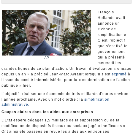
Nominations et Démissions
Elections européennes
François
Hollande avait
Infos insolites
annoncé un
« choc de
simplification ».
C’est l’objectif
que s’est fixé le
gouvernement
qui a présenté
AP
mercredi les
grandes lignes de ce plan d’action. Un travail d’évaluation « engagé
depuis un an » a précisé Jean-Marc Ayrault lorsqu’il s’est
exprimé
à
l'issue du comité interministériel pour la « modernisation de l'action
publique » hier.
L’objectif : réaliser une économie de trois milliards d’euros environ
l’année prochaine. Avec un mot d’ordre : la
simplification
administrative.
Coupes claires dans les aides aux entreprises
L’Etat espère dégager 1,5 milliards de la suppression ou de la
modification de dispositifs fiscaux ou sociaux jugé « inefficaces ».
Ont ainsi été passées en revue les aides aux entreprises