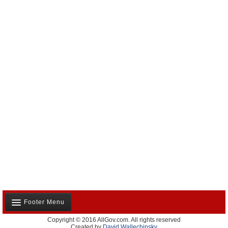
Footer Menu
Copyright © 2016 AllGov.com. All rights reserved
Notre équipe
Created by
David Wallechinsky