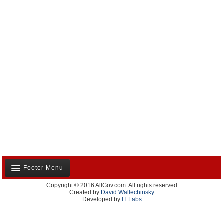
Footer Menu
Copyright © 2016 AllGov.com. All rights reserved
Notre équipe
Created by
David Wallechinsky
Developed by
IT Labs
Contactez-nous
Publicité