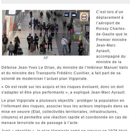
Nominations et Démissions
Elections européennes
C’est lors d’un
déplacement à
Infos insolites
l’aéroport de
Roissy Charles-
de-Gaulle que le
Premier ministre
Jean-Marc
Ayrault,
accompagné du
AP
ministre de la
Défense Jean-Yves Le Drian, du ministre de l’Intérieur Manuel Valls
et du ministre des Transports Frédéric Cuvillier, a fait part de sa
volonté de moderniser l’actuel plan Vigipirate.
« On est resté sur les acquis et les risques évoluent, donc on doit
s'adapter et être plus performants », a expliqué Jean-Marc Ayrault.
Le plan Vigipirate a plusieurs objectifs : protéger la population en
l’informant des risques, associer tous les acteurs impliqués dans sa
mise en oeuvre (Etat, collectivités territoriales, infrastructures,
citoyens) et permettre une réaction rapide et coordonnée en cas de
menace terroriste ou de passage à l’acte.