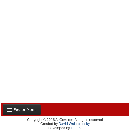
Footer Menu
Copyright © 2016 AllGov.com. All rights reserved
Notre équipe
Created by
David Wallechinsky
Developed by
IT Labs