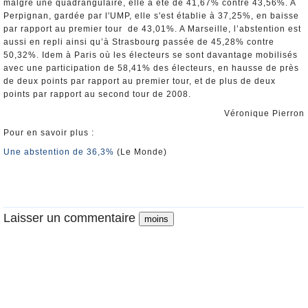
malgré une quadrangulaire, elle a été de 41,67% contre 43,56%. A
Perpignan, gardée par l'UMP, elle s'est établie à 37,25%, en baisse
par rapport au premier tour de 43,01%. A Marseille, l’abstention est
aussi en repli ainsi qu’à Strasbourg passée de 45,28% contre
50,32%. Idem à Paris où les électeurs se sont davantage mobilisés
avec une participation de 58,41% des électeurs, en hausse de près
de deux points par rapport au premier tour, et de plus de deux
points par rapport au second tour de 2008.
Véronique Pierron
Pour en savoir plus :
Une abstention de 36,3%
(Le Monde)
Laisser un commentaire