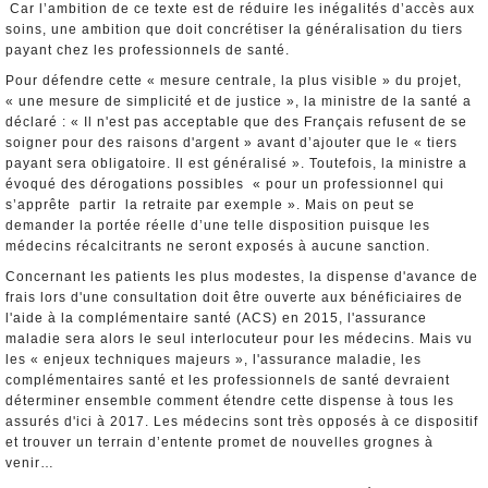
Car l’ambition de ce texte est de réduire les inégalités d’accès aux
soins, une ambition que doit concrétiser la généralisation du tiers
payant chez les professionnels de santé.
Pour défendre cette « mesure centrale, la plus visible » du projet,
« une mesure de simplicité et de justice », la ministre de la santé a
déclaré : « Il n'est pas acceptable que des Français refusent de se
soigner pour des raisons d'argent » avant d’ajouter que le « tiers
payant sera obligatoire. Il est généralisé ». Toutefois, la ministre a
évoqué des dérogations possibles « pour un professionnel qui
s’apprête partir la retraite par exemple ». Mais on peut se
demander la portée réelle d’une telle disposition puisque les
médecins récalcitrants ne seront exposés à aucune sanction.
Concernant les patients les plus modestes, la dispense d'avance de
frais lors d'une consultation doit être ouverte aux bénéficiaires de
l'aide à la complémentaire santé (ACS) en 2015, l'assurance
maladie sera alors le seul interlocuteur pour les médecins. Mais vu
les « enjeux techniques majeurs », l'assurance maladie, les
complémentaires santé et les professionnels de santé devraient
déterminer ensemble comment étendre cette dispense à tous les
assurés d'ici à 2017. Les médecins sont très opposés à ce dispositif
et trouver un terrain d’entente promet de nouvelles grognes à
venir…