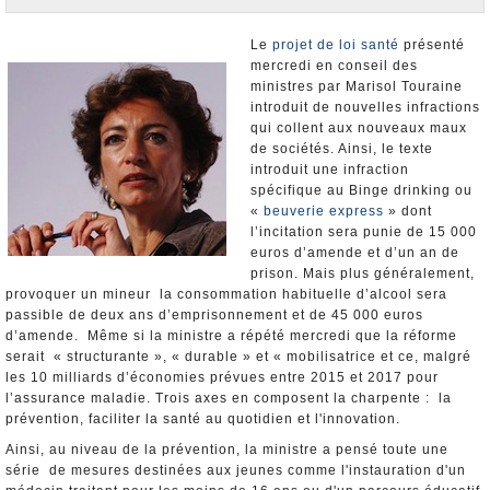
Nominations et Démissions
Elections européennes
Le
projet de loi santé
présenté
mercredi en conseil des
Infos insolites
ministres par Marisol Touraine
introduit de nouvelles infractions
qui collent aux nouveaux maux
de sociétés. Ainsi, le texte
introduit une infraction
spécifique au Binge drinking ou
«
beuverie express
» dont
l’incitation sera punie de 15 000
euros d’amende et d’un an de
prison. Mais plus généralement,
provoquer un mineur la consommation habituelle d’alcool sera
passible de deux ans d’emprisonnement et de 45 000 euros
d’amende. Même si la ministre a répété mercredi que la réforme
serait « structurante », « durable » et « mobilisatrice et ce, malgré
les 10 milliards d’économies prévues entre 2015 et 2017 pour
l’assurance maladie. Trois axes en composent la charpente : la
prévention, faciliter la santé au quotidien et l'innovation.
Ainsi, au niveau de la prévention, la ministre a pensé toute une
série de mesures destinées aux jeunes comme l'instauration d'un