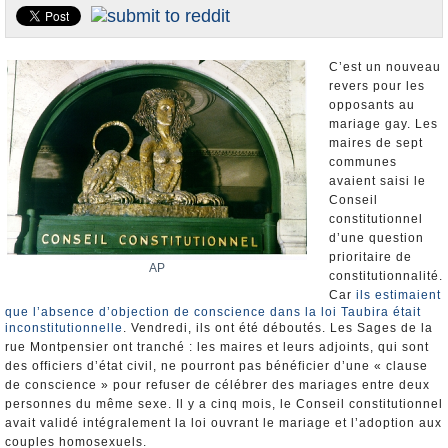
Nominations et Démissions
Elections européennes
C’est un nouveau
Infos insolites
revers pour les
opposants au
mariage gay. Les
maires de sept
communes
avaient saisi le
Conseil
constitutionnel
d’une question
prioritaire de
AP
constitutionnalité.
Car
ils estimaient
que l’absence d’objection de conscience dans la loi Taubira était
inconstitutionnelle
. Vendredi, ils ont été déboutés. Les Sages de la
rue Montpensier ont tranché : les maires et leurs adjoints, qui sont
des officiers d’état civil, ne pourront pas bénéficier d’une « clause
de conscience » pour refuser de célébrer des mariages entre deux
personnes du même sexe. Il y a cinq mois, le Conseil constitutionnel
avait validé intégralement la loi ouvrant le mariage et l’adoption aux
couples homosexuels.