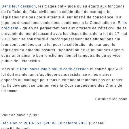
Dans leur décision
, les Sages ont « jugé qu'eu égard aux fonctions
de l'officier de l'état civil dans la célébration du mariage, le
législateur n'a pas porté atteinte à leur liberté de conscience. Il a
jugé les dispositions contestées conformes à la Constitution ». Et
ils
précisent
« qu’en ne permettant pas aux officiers de l’état civil de se
prévaloir de leur désaccord avec les dispositions de la loi du 17 mai
2013 pour se soustraire à l’accomplissement des attributions qui
leur sont confiées par la loi pour la célébration du mariage, le
législateur a entendu assurer l’application de la loi par ses agents
et garantir ainsi le bon fonctionnement et la neutralité du service
public de l’état civil ».
Mais si
le Parti socialiste a salué cette décision
et estimé que « la
loi doit maintenant s’appliquer sans résistance », les maires
opposés au mariage pour tous n’entendent toutefois pas en rester
là. Ils devraient se tourner vers la Cour européenne des Droits de
l’Homme.
Caroline Moisson
Pour en savoir plus :
Décision n° 2013-353 QPC du 18 octobre 2013
(Conseil
constitutionnel)