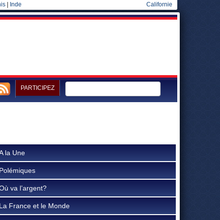
is
|
Inde
Californie
PARTICIPEZ
A la Une
Polémiques
Où va l’argent?
La France et le Monde