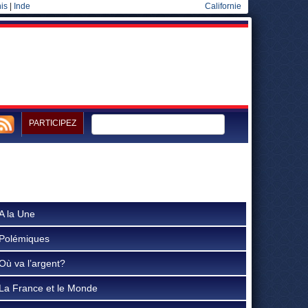
is
|
Inde
Californie
PARTICIPEZ
A la Une
Polémiques
Où va l’argent?
La France et le Monde