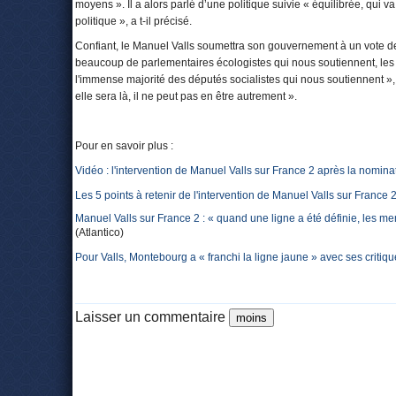
moyens ». Il a alors parlé d’une politique suivie « équilibrée, qui va 
politique », a t-il précisé.
Confiant, le Manuel Valls soumettra son gouvernement à un vote de
beaucoup de parlementaires écologistes qui nous soutiennent, les 
l'immense majorité des députés socialistes qui nous soutiennent », a
elle sera là, il ne peut pas en être autrement ».
Pour en savoir plus :
Vidéo : l'intervention de Manuel Valls sur France 2 après la nom
Les 5 points à retenir de l'intervention de Manuel Valls sur France 
Manuel Valls sur France 2 : « quand une ligne a été définie, les
(Atlantico)
Pour Valls, Montebourg a « franchi la ligne jaune » avec ses critiq
Laisser un commentaire