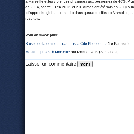
à Marseille et les violences physiques aux personnes de 46%. Plu
en 2014, contre 18 en 2013, et 216 armes ont été saisies. « Il y a
« l'approche globale » menée dans quarante cités de Marseille, qui 
résultats.
Pour en savoir plus:
Baisse de la délinquance dans la Cité Phocéenne
(Le Parisien)
Mesures prises à Marseille
par Manuel Valls (Sud Ouest)
Laisser un commentaire