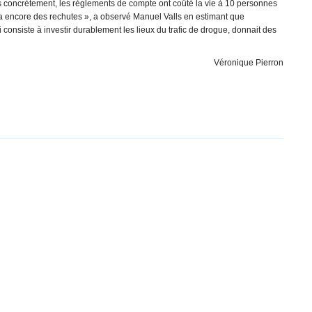
s concrètement, les règlements de compte ont coûté la vie à 10 personnes
ura encore des rechutes », a observé Manuel Valls en estimant que
consiste à investir durablement les lieux du trafic de drogue, donnait des
Véronique Pierron