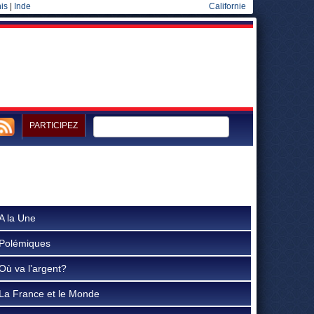
is
|
Inde
Californie
PARTICIPEZ
A la Une
Polémiques
Où va l’argent?
La France et le Monde