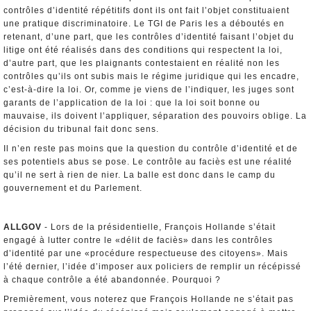
contrôles d’identité répétitifs dont ils ont fait l’objet constituaient
une pratique discriminatoire. Le TGI de Paris les a déboutés en
retenant, d’une part, que les contrôles d’identité faisant l’objet du
litige ont été réalisés dans des conditions qui respectent la loi,
d’autre part, que les plaignants contestaient en réalité non les
contrôles qu’ils ont subis mais le régime juridique qui les encadre,
c’est-à-dire la loi. Or, comme je viens de l’indiquer, les juges sont
garants de l’application de la loi : que la loi soit bonne ou
mauvaise, ils doivent l’appliquer, séparation des pouvoirs oblige. La
décision du tribunal fait donc sens.
Il n’en reste pas moins que la question du contrôle d’identité et de
ses potentiels abus se pose. Le contrôle au faciès est une réalité
qu’il ne sert à rien de nier. La balle est donc dans le camp du
gouvernement et du Parlement.
ALLGOV
- Lors de la présidentielle, François Hollande s’était
engagé à lutter contre le «délit de faciès» dans les contrôles
d’identité par une «procédure respectueuse des citoyens». Mais
l’été dernier, l’idée d’imposer aux policiers de remplir un récépissé
à chaque contrôle a été abandonnée. Pourquoi ?
Premièrement, vous noterez que François Hollande ne s’était pas