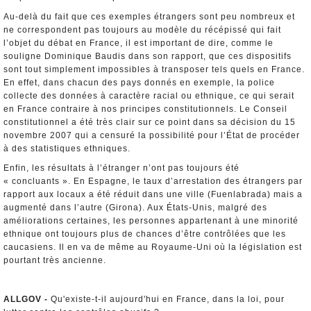
Au-delà du fait que ces exemples étrangers sont peu nombreux et
ne correspondent pas toujours au modèle du récépissé qui fait
l’objet du débat en France, il est important de dire, comme le
souligne Dominique Baudis dans son rapport, que ces dispositifs
sont tout simplement impossibles à transposer tels quels en France.
En effet, dans chacun des pays donnés en exemple, la police
collecte des données à caractère racial ou ethnique, ce qui serait
en France contraire à nos principes constitutionnels. Le Conseil
constitutionnel a été très clair sur ce point dans sa décision du 15
novembre 2007 qui a censuré la possibilité pour l’État de procéder
à des statistiques ethniques.
Enfin, les résultats à l’étranger n’ont pas toujours été
« concluants ». En Espagne, le taux d’arrestation des étrangers par
rapport aux locaux a été réduit dans une ville (Fuenlabrada) mais a
augmenté dans l’autre (Girona). Aux États-Unis, malgré des
améliorations certaines, les personnes appartenant à une minorité
ethnique ont toujours plus de chances d’être contrôlées que les
caucasiens. Il en va de même au Royaume-Uni où la législation est
pourtant très ancienne.
ALLGOV -
Qu'existe-t-il aujourd'hui en France, dans la loi, pour