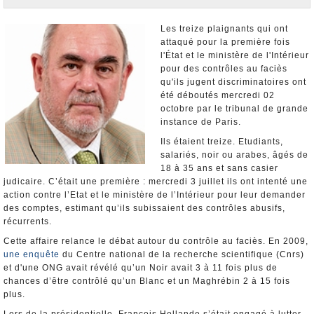
Nominations et Démissions
Elections européennes
Les treize plaignants qui ont
attaqué pour la première fois
Infos insolites
l'État et le ministère de l'Intérieur
pour des contrôles au faciès
qu'ils jugent discriminatoires ont
été déboutés mercredi 02
octobre par le tribunal de grande
instance de Paris.
Ils étaient treize. Etudiants,
salariés, noir ou arabes, âgés de
18 à 35 ans et sans casier
judicaire. C’était une première : mercredi 3 juillet ils ont intenté une
action contre l’Etat et le ministère de l’Intérieur pour leur demander
des comptes, estimant qu’ils subissaient des contrôles abusifs,
récurrents.
Cette affaire relance le débat autour du contrôle au faciès. En 2009,
une enquête
du Centre national de la recherche scientifique (Cnrs)
et d'une ONG avait révélé qu’un Noir avait 3 à 11 fois plus de
chances d’être contrôlé qu’un Blanc et un Maghrébin 2 à 15 fois
plus.