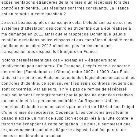
expérimentations étrangères de la remise d’un récépissé lors des
contrôles d’identité. Les résultats sont très concluants. La France
est en retard sur cette question ?
Je serai beaucoup plus nuancé que cela. L’étude comparée sur les
systèmes d’attestation des contrôles d’identité qui a été réalisée à
ma demande en 2011 ainsi que le rapport de Dominique Baudis
relatif aux relations police-citoyens et aux contrôles d’identité rendu
publique en octobre 2012 n’incitent pas forcément à une
transposition des dispositifs étrangers en France.
Notons premièrement que ces « exemples » étrangers sont
relativement peu nombreux. En Espagne, l’expérience a concerné
deux villes (Fuenlabrada et Girona) entre 2007 et 2009. Aux États-
Unis, si la moitié des États ont adopté des législations encadrant les
contrôles d’identité, ce sont souvent les seuls contrôles routiers qui
sont concernés. Par ailleurs, il n’y a pas de remise de récépissé
mais seulement l’enregistrement par la police de données relatives
au contrôle et à la personne contrôlée. Au Royaume-Uni, les
contrôles d’identité sont encadrés par une loi de 1984 et font l’objet
d’une remise de récépissé. Cependant, les contrôles avec fouille
quand il existe un motif de suspicion et ceux liés à la lutte contre le
terrorisme échappent à cette obligation. De plus, il semblerait que
le gouvernement souhaite alléger le dispositif qui fait perdre un
temps considérable à la police.