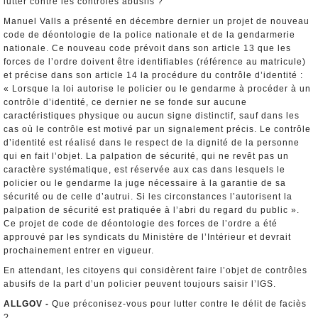
lutter contre les contrôles abusifs ?
Manuel Valls a présenté en décembre dernier un projet de nouveau
code de déontologie de la police nationale et de la gendarmerie
nationale. Ce nouveau code prévoit dans son article 13 que les
forces de l’ordre doivent être identifiables (référence au matricule)
et précise dans son article 14 la procédure du contrôle d’identité :
« Lorsque la loi autorise le policier ou le gendarme à procéder à un
contrôle d’identité, ce dernier ne se fonde sur aucune
caractéristiques physique ou aucun signe distinctif, sauf dans les
cas où le contrôle est motivé par un signalement précis. Le contrôle
d’identité est réalisé dans le respect de la dignité de la personne
qui en fait l’objet. La palpation de sécurité, qui ne revêt pas un
caractère systématique, est réservée aux cas dans lesquels le
policier ou le gendarme la juge nécessaire à la garantie de sa
sécurité ou de celle d’autrui. Si les circonstances l’autorisent la
palpation de sécurité est pratiquée à l’abri du regard du public ».
Ce projet de code de déontologie des forces de l’ordre a été
approuvé par les syndicats du Ministère de l’Intérieur et devrait
prochainement entrer en vigueur.
En attendant, les citoyens qui considèrent faire l’objet de contrôles
abusifs de la part d’un policier peuvent toujours saisir l’IGS.
ALLGOV -
Que préconisez-vous pour lutter contre le délit de faciès
?