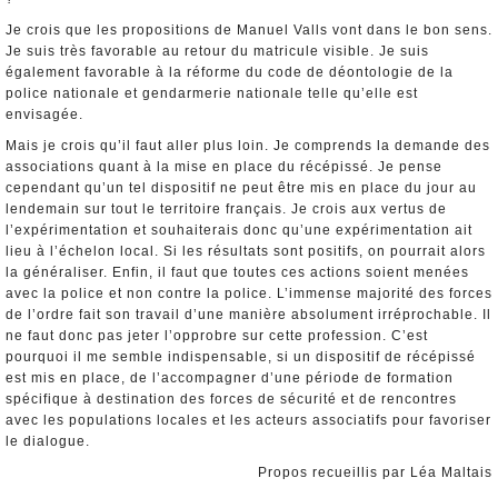
Je crois que les propositions de Manuel Valls vont dans le bon sens.
Je suis très favorable au retour du matricule visible. Je suis
également favorable à la réforme du code de déontologie de la
police nationale et gendarmerie nationale telle qu’elle est
envisagée.
Mais je crois qu’il faut aller plus loin. Je comprends la demande des
associations quant à la mise en place du récépissé. Je pense
cependant qu’un tel dispositif ne peut être mis en place du jour au
lendemain sur tout le territoire français. Je crois aux vertus de
l’expérimentation et souhaiterais donc qu’une expérimentation ait
lieu à l’échelon local. Si les résultats sont positifs, on pourrait alors
la généraliser. Enfin, il faut que toutes ces actions soient menées
avec la police et non contre la police. L’immense majorité des forces
de l’ordre fait son travail d’une manière absolument irréprochable. Il
ne faut donc pas jeter l’opprobre sur cette profession. C’est
pourquoi il me semble indispensable, si un dispositif de récépissé
est mis en place, de l’accompagner d’une période de formation
spécifique à destination des forces de sécurité et de rencontres
avec les populations locales et les acteurs associatifs pour favoriser
le dialogue.
Propos recueillis par Léa Maltais