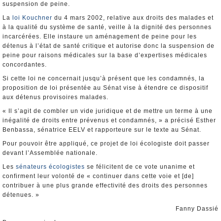
suspension de peine.
La
loi Kouchner
du 4 mars 2002, relative aux droits des malades et
à la qualité du système de santé, veille à la dignité des personnes
incarcérées. Elle instaure un aménagement de peine pour les
détenus à l’état de santé critique et autorise donc la suspension de
peine pour raisons médicales sur la base d’expertises médicales
concordantes.
Si cette loi ne concernait jusqu’à présent que les condamnés, la
proposition de loi présentée au Sénat vise à étendre ce dispositif
aux détenus provisoires malades.
« Il s’agit de combler un vide juridique et de mettre un terme à une
inégalité de droits entre prévenus et condamnés, » a précisé Esther
Benbassa, sénatrice EELV et rapporteure sur le texte au Sénat.
Pour pouvoir être appliqué, ce projet de loi écologiste doit passer
devant l’Assemblée nationale.
Les
sénateurs écologistes
se félicitent de ce vote unanime et
confirment leur volonté de « continuer dans cette voie et [de]
contribuer à une plus grande effectivité des droits des personnes
détenues. »
Fanny Dassié