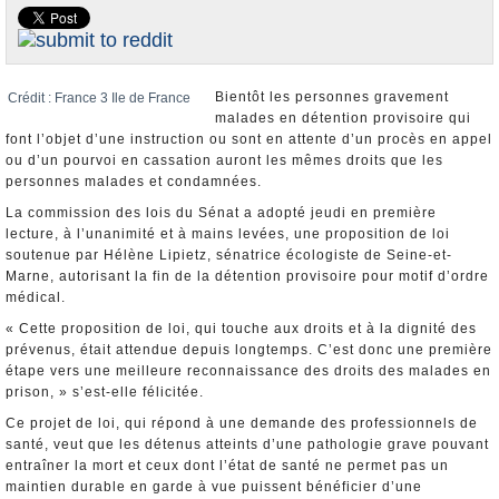
Nominations et Démissions
Elections européennes
Infos insolites
Bientôt les personnes gravement
Crédit : France 3 Ile de France
malades en détention provisoire qui
font l’objet d’une instruction ou sont en attente d’un procès en appel
ou d’un pourvoi en cassation auront les mêmes droits que les
personnes malades et condamnées.
La commission des lois du Sénat a adopté jeudi en première
lecture, à l’unanimité et à mains levées, une proposition de loi
soutenue par Hélène Lipietz, sénatrice écologiste de Seine-et-
Marne, autorisant la fin de la détention provisoire pour motif d’ordre
médical.
« Cette proposition de loi, qui touche aux droits et à la dignité des
prévenus, était attendue depuis longtemps. C’est donc une première
étape vers une meilleure reconnaissance des droits des malades en
prison, » s’est-elle félicitée.
Ce projet de loi, qui répond à une demande des professionnels de
santé, veut que les détenus atteints d’une pathologie grave pouvant
entraîner la mort et ceux dont l’état de santé ne permet pas un
maintien durable en garde à vue puissent bénéficier d’une