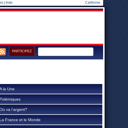
is
|
Inde
Californie
PARTICIPEZ
A la Une
Polémiques
Où va l’argent?
La France et le Monde