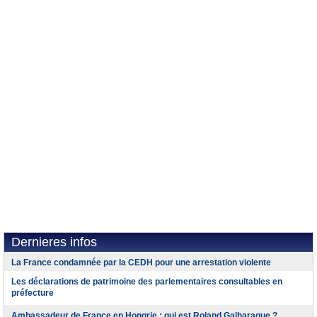
Dernieres infos
La France condamnée par la CEDH pour une arrestation violente
Les déclarations de patrimoine des parlementaires consultables en
préfecture
Ambassadeur de France en Hongrie : qui est Roland Galharague ?