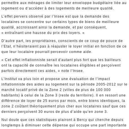
permettre aux ménages de limiter leur enveloppe budgétaire liée au
logement ou d’accéder à des logements de meilleure qualité.
L’effet pervers observé par l’Insee est que la demande des
locataires se concentre sur certains types de biens de meilleure
qualité, accroissant ainsi la demande, et par conséquent,
« entraînant une hausse du prix des loyers. »
D’autre part, les propriétaires, conscients de ce coup de pouce de
l’Etat, n’hésiteraient pas à réajuster le loyer initial en fonction de ce
que leur locataire pourrait percevoir comme aide.
« Cet effet inflationniste serait d'autant plus fort que les bailleurs
ont la capacité de connaître les locataires éligibles et perçoivent
parfois directement ces aides, » note l’Insee.
L’Institut va plus loin et propose une évaluation de l’impact
inflationniste des aides au logement sur la période 2005-2012 sur le
marché locatif privé de la Zone 2 (villes de plus de 100 000
habitants) à celui de la Zone 3 (reste du territoire). Il en ressort une
différence de loyer de 25 euros par mois, entre biens identiques, la
zone 2 coûtant théoriquement plus cher aux locataires sauf que ces
derniers perçoivent 30 euros de plus d’aide qu’en zone 3.
Nul doute que ces statistiques plairont à Bercy qui cherche depuis
longtemps à diminuer cette dépense qui occupe une part importante