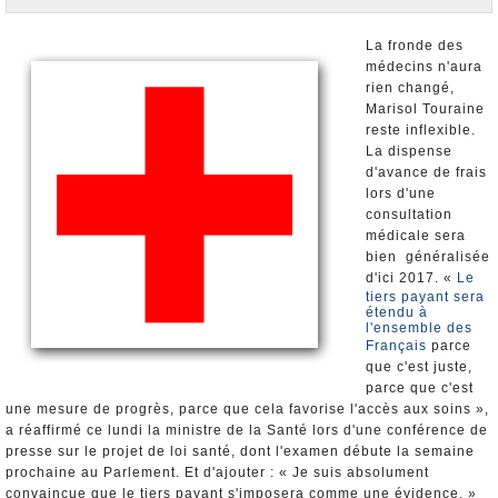
Nominations et Démissions
Elections européennes
La fronde des
médecins n'aura
Infos insolites
rien changé,
Marisol Touraine
reste inflexible.
La dispense
d'avance de frais
lors d'une
consultation
médicale sera
bien généralisée
d'ici 2017. «
Le
tiers payant sera
étendu à
l'ensemble des
Français
parce
que c'est juste,
parce que c'est
une mesure de progrès, parce que cela favorise l'accès aux soins »,
a réaffirmé ce lundi la ministre de la Santé lors d'une conférence de
presse sur le projet de loi santé, dont l'examen débute la semaine
prochaine au Parlement. Et d'ajouter : « Je suis absolument
convaincue que le tiers payant s'imposera comme une évidence. »