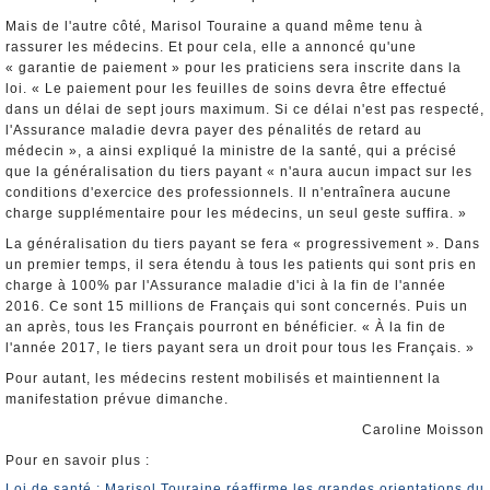
Mais de l'autre côté, Marisol Touraine a quand même tenu à
rassurer les médecins. Et pour cela, elle a annoncé qu'une
« garantie de paiement » pour les praticiens sera inscrite dans la
loi. « Le paiement pour les feuilles de soins devra être effectué
dans un délai de sept jours maximum. Si ce délai n'est pas respecté,
l'Assurance maladie devra payer des pénalités de retard au
médecin », a ainsi expliqué la ministre de la santé, qui a précisé
que la généralisation du tiers payant « n'aura aucun impact sur les
conditions d'exercice des professionnels. Il n'entraînera aucune
charge supplémentaire pour les médecins, un seul geste suffira. »
La généralisation du tiers payant se fera « progressivement ». Dans
un premier temps, il sera étendu à tous les patients qui sont pris en
charge à 100% par l'Assurance maladie d'ici à la fin de l'année
2016. Ce sont 15 millions de Français qui sont concernés. Puis un
an après, tous les Français pourront en bénéficier. « À la fin de
l'année 2017, le tiers payant sera un droit pour tous les Français. »
Pour autant, les médecins restent mobilisés et maintiennent la
manifestation prévue dimanche.
Caroline Moisson
Pour en savoir plus :
Loi de santé : Marisol Touraine réaffirme les grandes orientations du