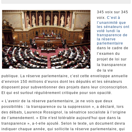
Nominations et Démissions
Elections européennes
345 voix sur 345
voix.
C’est à
Infos insolites
l’unanimité que
les sénateurs ont
voté lundi la
transparence de
la réserve
parlementaire
dans le cadre de
l’examen du
projet de loi sur
la transparence
de la vie
publique. La réserve parlementaire, c’est cette enveloppe annuelle
d’environ 150 millions d’euros dont les députés et les sénateurs
disposent pour subventionner des projets dans leur circonscription.
Et qui est surtout régulièrement critiquée pour son opacité.
« L’avenir de la réserve parlementaire, je ne vois que deux
possibilités : la transparence ou la suppression », a déclaré, lors
des débats, Laurence Rossignol, la sénatrice socialiste à l’origine
de l’amendement. « Elle n'est tolérable aujourd'hui que dans la
transparence », a-t-elle ajouté. Selon le texte, un document devra
indiquer chaque année, qui sollicite la réserve parlementaire, qui