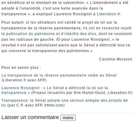
en bénéficie et le montant de la subvention. « L'amendement a été
adopté à l'unanimité, c'est une belle avancée dans la
transparence », a expliqué Laurence Rossignol à
Liberation.fr
.
Pour autant, si les sénateurs ont validé le projet de loi sur la
transparence de la réserve parlementaire,
ils ont en revanche rejeté
la publication du patrimoine et d’intérêts des élus
, dont ne voulaient
pas les radicaux de gauche. Et pour Laurence Rossignol, « le
résultat n’est pas satisfaisant parce que le Sénat a détricoté tout ce
qui concerne la transparence des patrimoines ».
Caroline Moisson
Pour en savoir plus :
La transparence de la réserve parlementaire votée au Sénat
(Liberation.fr avec AFP)
Laurence Rossignol : « Le Sénat a détricoté la loi sur la
transparence »
(Propos recueillis par Kim Hullot-Guiot, Liberation.fr)
Transparence: le Sénat adopte une version allégée des projets de
loi
(par C.P. avec AFP, bfmtv.com)
Laisser un commentaire