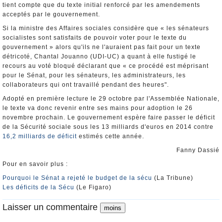
tient compte que du texte initial renforcé par les amendements
acceptés par le gouvernement.
Si la ministre des Affaires sociales considère que « les sénateurs
socialistes sont satisfaits de pouvoir voter pour le texte du
gouvernement » alors qu'ils ne l'auraient pas fait pour un texte
détricoté, Chantal Jouanno (UDI-UC) a quant à elle fustigé le
recours au voté bloqué déclarant que « ce procédé est méprisant
pour le Sénat, pour les sénateurs, les administrateurs, les
collaborateurs qui ont travaillé pendant des heures".
Adopté en première lecture le 29 octobre par l'Assemblée Nationale,
le texte va donc revenir entre ses mains pour adoption le 26
novembre prochain. Le gouvernement espère faire passer le déficit
de la Sécurité sociale sous les 13 milliards d'euros en 2014 contre
16,2 milliards de déficit
estimés cette année.
Fanny Dassié
Pour en savoir plus :
Pourquoi le Sénat a rejeté le budget de la sécu
(La Tribune)
Les déficits de la Sécu
(Le Figaro)
Laisser un commentaire