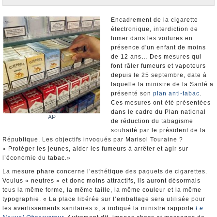
Nominations et Démissions
Elections européennes
Encadrement de la cigarette
électronique, interdiction de
Infos insolites
fumer dans les voitures en
présence d'un enfant de moins
de 12 ans… Des mesures qui
font râler fumeurs et vapoteurs
depuis le 25 septembre, date à
laquelle la ministre de la Santé a
présenté son
plan anti-tabac
.
Ces mesures ont été présentées
dans le cadre du Plan national
AP
de réduction du tabagisme
souhaité par le président de la
République. Les objectifs invoqués par Marisol Touraine ?
« Protéger les jeunes, aider les fumeurs à arrêter et agir sur
l’économie du tabac.»
La mesure phare concerne l’esthétique des paquets de cigarettes.
Voulus « neutres » et donc moins attractifs, ils auront désormais
tous la même forme, la même taille, la même couleur et la même
typographie. « La place libérée sur l’emballage sera utilisée pour
les avertissements sanitaires », a indiqué la ministre rapporte
Le