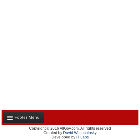
Footer Menu
Copyright © 2016 AllGov.com. All rights reserved
Notre équipe
Created by
David Wallechinsky
Developed by
IT Labs