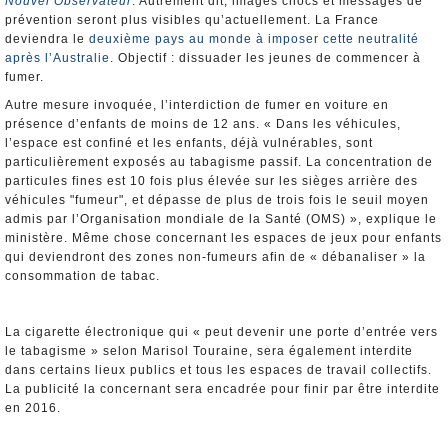
Nouvel Observateur
. Autrement dit, images chocs et messages de
prévention seront plus visibles qu’actuellement. La France
deviendra le
deuxième pays au monde à imposer cette neutralité
après l’Australie
. Objectif : dissuader les jeunes de commencer à
fumer.
Autre mesure invoquée, l’interdiction de fumer en voiture en
présence d’enfants de moins de 12 ans. « Dans les véhicules,
l’espace est confiné et les enfants, déjà vulnérables, sont
particulièrement exposés au tabagisme passif. La concentration de
particules fines est 10 fois plus élevée sur les sièges arrière des
véhicules "fumeur", et dépasse de plus de trois fois le seuil moyen
admis par l’Organisation mondiale de la Santé (OMS) », explique le
ministère. Même chose concernant les espaces de jeux pour enfants
qui deviendront des zones non-fumeurs afin de « débanaliser » la
consommation de tabac.
La cigarette électronique qui « peut devenir une porte d’entrée vers
le tabagisme » selon Marisol Touraine, sera également interdite
dans certains lieux publics et tous les espaces de travail collectifs.
La publicité la concernant sera encadrée pour finir par être interdite
en 2016.