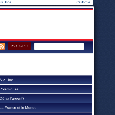
is
|
Inde
Californie
PARTICIPEZ
A la Une
Polémiques
Où va l’argent?
La France et le Monde