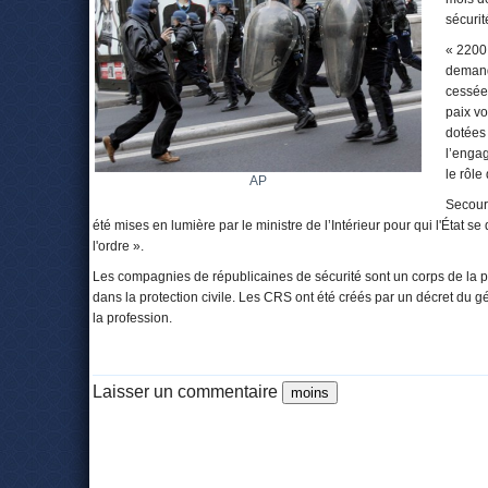
sécurit
« 2200
demand
cessées
paix v
dotées
l’engag
le rôle
AP
Secours
été mises en lumière par le ministre de l’Intérieur pour qui l'État s
l'ordre ».
Les compagnies de républicaines de sécurité sont un corps de la p
dans la protection civile. Les CRS ont été créés par un décret du 
la profession.
Laisser un commentaire