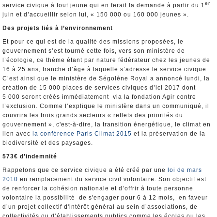
er
service civique à tout jeune qui en ferait la demande à partir du 1
juin et d’accueillir selon lui, « 150 000 ou 160 000 jeunes ».
Des projets liés à l’environnement
Et pour ce qui est de la qualité des missions proposées, le
gouvernement s’est tourné cette fois, vers son ministère de
l’écologie, ce thème étant par nature fédérateur chez les jeunes de
16 à 25 ans, tranche d’âge à laquelle s’adresse le service civique.
C’est ainsi que le ministère de Ségolène Royal a annoncé lundi, la
création de 15 000 places de services civiques d’ici 2017 dont
5 000 seront créés immédiatement via la fondation Agir contre
l’exclusion. Comme l’explique le ministère dans un communiqué, il
couvrira les trois grands secteurs « reflets des priorités du
gouvernement », c'est-à-dire, la transition énergétique, le climat en
lien avec
la conférence Paris Climat 2015
et la préservation de la
biodiversité et des paysages.
573€ d’indemnité
Rappelons que ce service civique a été créé par une
loi de mars
2010
en remplacement du service civil volontaire. Son objectif est
de renforcer la cohésion nationale et d’offrir à toute personne
volontaire la possibilité de s'engager pour 6 à 12 mois, en faveur
d’un projet collectif d'intérêt général au sein d’associations, de
collectivités ou d’établissements publics comme les écoles ou les