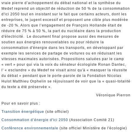
vraie pierre d’achoppement du débat national et la synthèse du
Medef reprend un objectif de réduction de 50 % de la consommation
d'ici 2050 tout en insistant sur le fait que certains acteurs, dont les
entreprises, le jugent excessif et proposent une cible plus modérée
de -20 %. Alors que l’engagement de François Hollande était de
réduire de 75 % à 50 %, la part du nucléaire dans la production
d'électricité. Le document final propose aussi des mesures de
soutien aux énergies renouvelables ou pour réduire la
consommation d'énergie dans les transports, en développant par
exemple les services de partage de voitures ou en réduisant les
vitesses maximales autorisées. Propositions saluées par le camp
« vert » pour qui via la voix du sénateur écologiste Ronan Dantec,
l' « esclandre » du Medef ne visait ainsi qu'à « masquer la réussite
du débat » pendant que le porte-parole de la Fondation Nicolas
Hulot Matthieu Orphelin se réjouissant de voir que la « quasi-totalité
du texte a été préservée ».
Véronique Pierron
Pour en savoir plus :
Transition énergétique
(site officiel)
Consommation d’énergie d'ici 2050
(Association Comité 21)
Conférence environnementale
(site officiel Ministère de l'écologie)