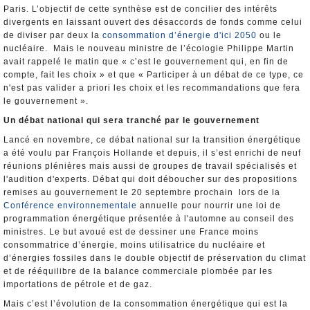
Paris. L’objectif de cette synthèse est de concilier des intérêts
divergents en laissant ouvert des désaccords de fonds comme celui
de diviser par deux la
consommation d’énergie d'ici 2050
ou le
nucléaire. Mais le nouveau ministre de l’écologie Philippe Martin
avait rappelé le matin que « c’est le gouvernement qui, en fin de
compte, fait les choix » et que « Participer à un débat de ce type, ce
n'est pas valider a priori les choix et les recommandations que fera
le gouvernement ».
Un débat national qui sera tranché par le gouvernement
Lancé en novembre, ce débat national sur la transition énergétique
a été voulu par François Hollande et depuis, il s’est enrichi de neuf
réunions plénières mais aussi de groupes de travail spécialisés et
l'audition d'experts. Débat qui doit déboucher sur des propositions
remises au gouvernement le 20 septembre prochain lors de la
Conférence environnementale
annuelle pour nourrir une loi de
programmation énergétique présentée à l'automne au conseil des
ministres. Le but avoué est de dessiner une France moins
consommatrice d’énergie, moins utilisatrice du nucléaire et
d’énergies fossiles dans le double objectif de préservation du climat
et de rééquilibre de la balance commerciale plombée par les
importations de pétrole et de gaz.
Mais c’est l’évolution de la consommation énergétique qui est la