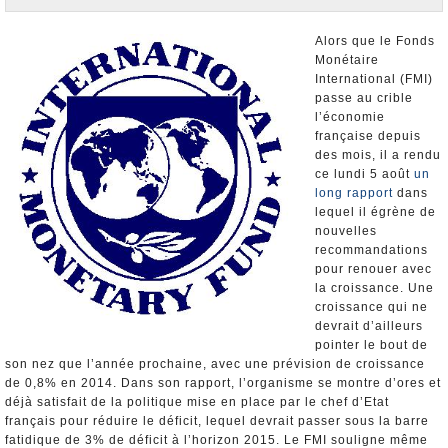
Nominations et Démissions
Elections européennes
Alors que le Fonds
Monétaire
Infos insolites
International (FMI)
passe au crible
l’économie
française depuis
des mois, il a rendu
ce lundi 5 août
un
long rapport
dans
lequel il égrène de
nouvelles
recommandations
pour renouer avec
la croissance. Une
croissance qui ne
devrait d’ailleurs
pointer le bout de
son nez que l’année prochaine, avec une prévision de croissance
de 0,8% en 2014. Dans son rapport, l’organisme se montre d’ores et
déjà satisfait de la politique mise en place par le chef d’Etat
français pour réduire le déficit, lequel devrait passer sous la barre
fatidique de 3% de déficit à l’horizon 2015. Le FMI souligne même