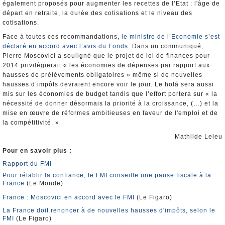
également proposés pour augmenter les recettes de l’Etat : l'âge de
départ en retraite, la durée des cotisations et le niveau des
cotisations.
Face à toutes ces recommandations,
le ministre de l’Economie s’est
déclaré en accord avec l’avis du Fonds.
Dans un communiqué,
Pierre Moscovici a souligné que le projet de loi de finances pour
2014 privilégierait « les économies de dépenses par rapport aux
hausses de prélèvements obligatoires » même si de nouvelles
hausses d’impôts devraient encore voir le jour. Le holà sera aussi
mis sur les économies de budget tandis que l’effort portera sur « la
nécessité de donner désormais la priorité à la croissance, (…) et la
mise en œuvre de réformes ambitieuses en faveur de l'emploi et de
la compétitivité. »
Mathilde Leleu
Pour en savoir plus :
Rapport du FMI
Pour rétablir la confiance, le FMI conseille une pause fiscale à la
France
(Le Monde)
France : Moscovici en accord avec le FMI
(Le Figaro)
La France doit renoncer à de nouvelles hausses d'impôts, selon le
FMI
(Le Figaro)