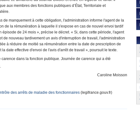
que aux membres des fonctions publiques d’État, Territoriale et
lière.
s de manquement à cette obligation, l'administration informe l'agent de la
on de la rémunération à laquelle il s'expose en cas de nouvel envoi tardif
 épisode de 24 mois », précise le décret. « Si, dans cette période, l'agent
t de nouveau tardivement un avis d'interruption de travail, l'administration
dée à réduire de moitié sa rémunération entre la date de prescription de
et la date effective d'envoi de l'avis d'arrêt de travail », poursuit le texte.
de carence dans la fonction publique. Journée de carence qui a été
.
Caroline Moisson
ntrôle des arrêts de maladie des fonctionnaires
(legifrance.gouv.fr)