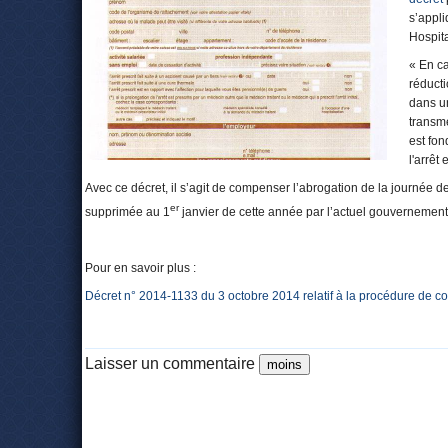
s’appli
Hospita
« En ca
réducti
dans un
transme
est fon
l'arrêt 
Avec ce décret, il s’agit de compenser l’abrogation de la journée 
er
supprimée au 1
janvier de cette année par l’actuel gouvernement
Pour en savoir plus :
Décret n° 2014-1133 du 3 octobre 2014 relatif à la procédure de co
Laisser un commentaire