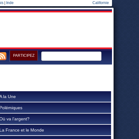
is
|
Inde
Californie
PARTICIPEZ
A la Une
Polémiques
Où va l’argent?
La France et le Monde