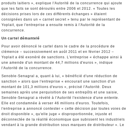
produits laitiers », explique l'Autorité de la concurrence qui ajoute
que les faits se sont déroulés entre 2006 et 2012. « Toutes les
décisions prises lors de ces différents échanges » étaient
consignées dans un « carnet secret » tenu par le représentant de
Yoplait, que l'entreprise a ensuite remis à l'Autorité de la
concurrence.
Un cartel démantelé
Pour avoir dénoncé le cartel dans le cadre de la procédure de
clémence – successivement en août 2011 et en février 2012 –
Yoplait a été exonéré de sanctions. L'entreprise « échappe ainsi à
une amende d'un montant de 44,7 millions d'euros », indique
l'Autorité de la concurrence.
Senoble-Senagral a, quant à lui, « bénéficié d'une réduction de
sanction » alors que l'entreprise « encourait une sanction d'un
montant de 101,3 millions d'euros », précisé l'Autorité. Deux
semaines après une perquisition de ses entrepôts et une saisie,
Senoble-Senagral a révélé à l'Autorité l'existence d'une entente.
Elle est condamnée à verser 46 millions d'euros. Toutefois,
l'entreprise a annoncé contester « cette décision par toutes voies de
droit disponible », qu'elle juge « disproportionnée, injuste et
déconnectée de la réalité économique que subissent les industriels
vendant à la grande distribution sous marques de distributeur ». Le