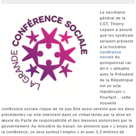
Nominations et Démissions
Elections européennes
Le secrétaire
général de la
Infos insolites
CGT, Thierry
Lepaon a assuré
que les syndicats
seraient présents
à la troisième
conférence
sociale
du
quinquennat car
dit-il « débattre
avec le Président
de la République
est un acte
républicain ».
Pourtant… cette
nouvelle
conférence sociale risque de ne pas être aussi sereine que les deux
précédentes car elle intervient dans un climat tendu par la mise en
œuvre du Pacte de responsabilité et des mesures annoncées par le
gouvernement. Au ministère du travail, on annonce que « L’enjeu de
la conférence, ce sera surtout l’emploi » et avec 3,3 millions de