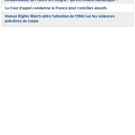
Ambassadeur de France en Hongrie : qui est Roland Galharague ?
La Cour d'appel condamne la France pour contrôles abusifs
Human Rights Watch attire l'attention de l'ONU sur les violences
policières de Calais