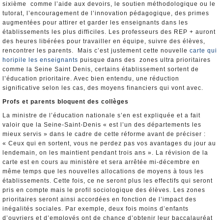
sixième comme l’aide aux devoirs, le soutien méthodologique ou le
tutorat, l’encouragement de l’innovation pédagogique, des primes
augmentées pour attirer et garder les enseignants dans les
établissements les plus difficiles. Les professeurs des REP + auront
des heures libérées pour travailler en équipe, suivre des élèves,
rencontrer les parents. Mais c’est justement cette nouvelle
carte qui
horipile les enseignants
puisque dans des zones ultra prioritaires
comme la Seine Saint Denis, certains établissement sortent de
l’éducation prioritaire. Avec bien entendu, une réduction
significative selon les cas, des moyens financiers qui vont avec.
Profs et parents bloquent des collèges
La ministre de l’éducation nationale s’en est expliquée et a fait
valoir que la Seine-Saint-Denis « est l’un des départements les
mieux servis » dans le cadre de cette réforme avant de préciser :
« Ceux qui en sortent, vous ne perdez pas vos avantages du jour au
lendemain, on les maintient pendant trois ans ». La révision de la
carte est en cours au ministère et sera arrêtée mi-décembre en
même temps que les nouvelles allocations de moyens à tous les
établissements. Cette fois, ce ne seront plus les effectifs qui seront
pris en compte mais le profil sociologique des élèves. Les zones
prioritaires seront ainsi accordées en fonction de l’impact des
inégalités sociales. Par exemple, deux fois moins d’enfants
d’ouvriers et d’employés ont de chance d’obtenir leur baccalauréat