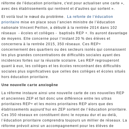
réforme de l'éducation prioritaire, c'est pour actualiser une carte »,
avec des établissements qui rentrent et d'autres qui sortent ».
Et voilà tout le nœud du problème.
La refonte de l’éducation
prioritaire
mise en place sous l’ancien ministre de l’éducation
nationale Vincent Peillon, a débuté à la rentrée 2014 dans 102
réseaux - écoles et collèges - baptisés REP +. Ils auront davantage
de moyens. Elle concerne pour l’instant 20 % des élèves et
concernera à la rentrée 2015, 350 réseaux. Ces REP+
concernernent des quartiers ou des secteurs isolés qui connaissent
les plus grandes concentrations de difficultés sociales ayant des
incidences fortes sur la réussite scolaire. Les REP regrouperont
quant à eux, les collèges et les écoles rencontrant des difficultés
sociales plus significatives que celles des collèges et écoles situés
hors éducation prioritaire.
Une nouvelle carte anxiogène
La réforme instaure ainsi une nouvelle carte de ces nouvelles REP
et anciennes ZEP et fait donc une différence entre les ultras
prioritaires REP+ et les moins prioritaires REP alors que des
établissements aujourd’hui en ZEP sortent de l’éducation prioritaire.
Ces 350 réseaux en constituent donc le noyeau dur et au-delà,
l’éducation prioritaire comprendra toujours un millier de réseaux. La
réforme prévoit ainsi un accompagnement pour les élèves de