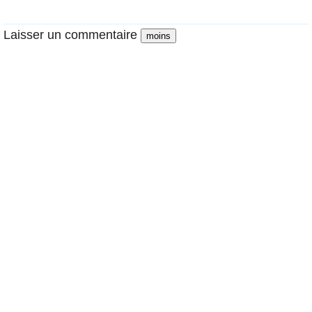
Laisser un commentaire