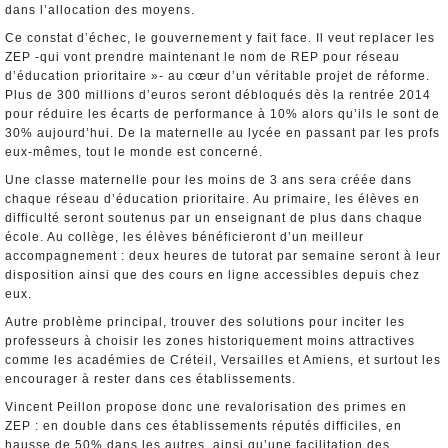
dans l’allocation des moyens.
Ce constat d’échec, le gouvernement y fait face. Il veut replacer les
ZEP -qui vont prendre maintenant le nom de REP pour réseau
d’éducation prioritaire »- au cœur d’un véritable projet de réforme.
Plus de 300 millions d’euros seront débloqués dès la rentrée 2014
pour réduire les écarts de performance à 10% alors qu’ils le sont de
30% aujourd’hui. De la maternelle au lycée en passant par les profs
eux-mêmes, tout le monde est concerné.
Une classe maternelle pour les moins de 3 ans sera créée dans
chaque réseau d’éducation prioritaire. Au primaire, les élèves en
difficulté seront soutenus par un enseignant de plus dans chaque
école. Au collège, les élèves bénéficieront d’un meilleur
accompagnement : deux heures de tutorat par semaine seront à leur
disposition ainsi que des cours en ligne accessibles depuis chez
eux.
Autre problème principal, trouver des solutions pour inciter les
professeurs à choisir les zones historiquement moins attractives
comme les académies de Créteil, Versailles et Amiens, et surtout les
encourager à rester dans ces établissements.
Vincent Peillon propose donc une revalorisation des primes en
ZEP : en double dans ces établissements réputés difficiles, en
hausse de 50% dans les autres, ainsi qu’une facilitation des