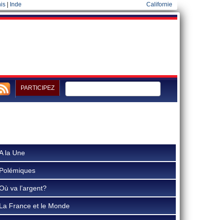
is
|
Inde
Californie
PARTICIPEZ
A la Une
Polémiques
Où va l’argent?
La France et le Monde