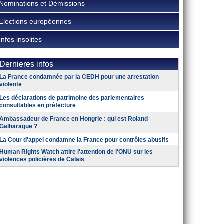
Nominations et Démissions
Elections européennes
Infos insolites
Dernieres infos
La France condamnée par la CEDH pour une arrestation
violente
Les déclarations de patrimoine des parlementaires
consultables en préfecture
Ambassadeur de France en Hongrie : qui est Roland
Galharague ?
La Cour d'appel condamne la France pour contrôles abusifs
Human Rights Watch attire l'attention de l'ONU sur les
violences policières de Calais