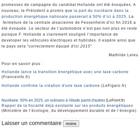
promesses de campagne du candidat Hollande ont été évoquées. A
nouveau, le Président a promis que
la part du nucléaire dans la
production énergétique nationale passerait à 50% d’ici à 2025
. La
fermeture de la centrale alsacienne de Fessenheim d'ici fin 2016 a
été évoquée. Le secteur de l’automobile n’est pas non plus en reste
puisque F. Hollande a clairement souligné l’importance de
developer les véhicules électriques et hybrides. Il espère ainsi que
le pays sera "
correctement équipé d'ici 2015
".
Mathilde Leleu
Pour en savoir plus :
Hollande lance la transition énergétique avec une taxe carbone
(Franceinfo.fr)
Hollande confirme la création d'une taxe carbone
(LeFigaro.fr)
Nucléaire: 50% en 2025, un scénario à l'étude parmi d'autres
(LePoint.fr)
Rappel de la fiscalité déjà existante sur les produits énergétiques
(Ministère de l’écologie, du développement durable et de l’énergie)
Laisser un commentaire