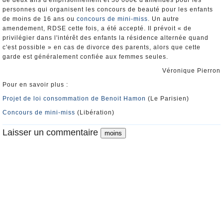
de deux ans d'emprisonnement et 30 000€ d'amendes pour les
personnes qui organisent les concours de beauté pour les enfants
de moins de 16 ans ou
concours de mini-miss
. Un autre
amendement, RDSE cette fois, a été accepté. Il prévoit « de
privilégier dans l'intérêt des enfants la résidence alternée quand
c'est possible » en cas de divorce des parents, alors que cette
garde est généralement confiée aux femmes seules.
Véronique Pierron
Pour en savoir plus :
Projet de loi consommation de Benoit Hamon
(Le Parisien)
Concours de mini-miss
(Libération)
Laisser un commentaire