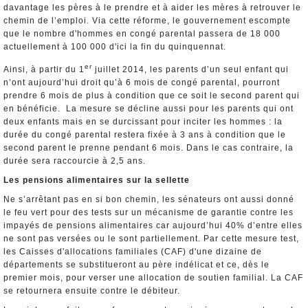
davantage les pères à le prendre et à aider les mères à retrouver le
chemin de l’emploi. Via cette réforme, le gouvernement escompte
que le nombre d'hommes en congé parental passera de 18 000
actuellement à 100 000 d'ici la fin du quinquennat.
er
Ainsi, à partir du 1
juillet 2014, les parents d’un seul enfant qui
n’ont aujourd’hui droit qu’à 6 mois de congé parental, pourront
prendre 6 mois de plus à condition que ce soit le second parent qui
en bénéficie. La mesure se décline aussi pour les parents qui ont
deux enfants mais en se durcissant pour inciter les hommes : la
durée du congé parental restera fixée à 3 ans à condition que le
second parent le prenne pendant 6 mois. Dans le cas contraire, la
durée sera raccourcie à 2,5 ans.
Les pensions alimentaires sur la sellette
Ne s’arrêtant pas en si bon chemin, les sénateurs ont aussi donné
le feu vert pour des tests sur un mécanisme de garantie contre les
impayés de pensions alimentaires car aujourd’hui 40% d’entre elles
ne sont pas versées ou le sont partiellement. Par cette mesure test,
les Caisses d'allocations familiales (CAF) d'une dizaine de
départements se substitueront au père indélicat et ce, dès le
premier mois, pour verser une allocation de soutien familial. La CAF
se retournera ensuite contre le débiteur.