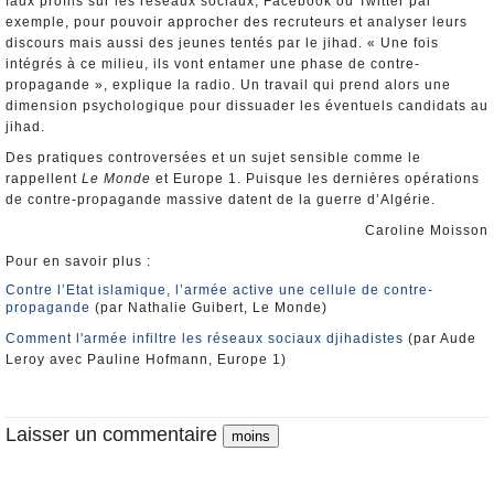
faux profils sur les réseaux sociaux, Facebook ou Twitter par
exemple, pour pouvoir approcher des recruteurs et analyser leurs
discours mais aussi des jeunes tentés par le jihad. « Une fois
intégrés à ce milieu, ils vont entamer une phase de contre-
propagande », explique la radio. Un travail qui prend alors une
dimension psychologique pour dissuader les éventuels candidats au
jihad.
Des pratiques controversées et un sujet sensible comme le
rappellent
Le Monde
et Europe 1. Puisque les dernières opérations
de contre-propagande massive datent de la guerre d’Algérie.
Caroline Moisson
Pour en savoir plus :
Contre l’Etat islamique, l’armée active une cellule de contre-
propagande
(par Nathalie Guibert, Le Monde)
Comment l'armée infiltre les réseaux sociaux djihadistes
(par Aude
Leroy avec Pauline Hofmann, Europe 1)
Laisser un commentaire