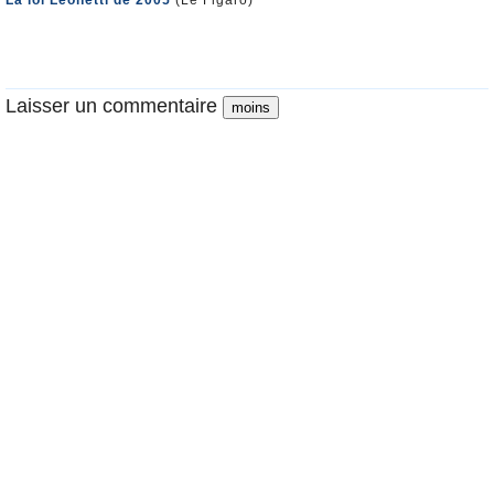
La loi Leonetti de 2005
(Le Figaro)
Laisser un commentaire