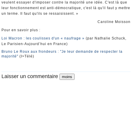
veulent essayer d'imposer contre la majorité une idée. C'est là que
leur fonctionnement est anti-démocratique, c'est là qu'il faut y mettre
un terme. Il faut qu'ils se ressaisissent. »
Caroline Moisson
Pour en savoir plus :
Loi Macron : les coulisses d'un « naufrage »
(par Nathalie Schuck,
Le Parisien-Aujourd’hui en France)
Bruno Le Roux aux frondeurs : "Je leur demande de respecter la
majorité"
(I>Télé)
Laisser un commentaire