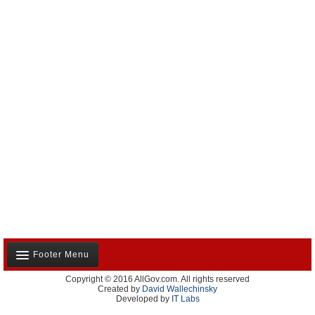
Footer Menu
Copyright © 2016 AllGov.com. All rights reserved
Notre équipe
Created by
David Wallechinsky
Developed by
IT Labs
Contactez-nous