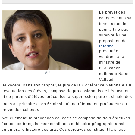
Nominations et Démissions
Elections européennes
Le brevet des
collèges dans sa
Infos insolites
forme actuelle
pourrait ne pas
survivre à une
proposition de
réforme
présentée
vendredi à la
ministre de
l’Education
AP
nationale Najat
Vallaud-
Belkacem. Dans son rapport, le jury de la Conférence Nationale sur
l’évaluation des élèves, composé de professionnels de l’éducation
et de parents d’élèves, préconise la suppression pure et simple des
e
notes au primaire et en 6
ainsi qu’une réforme en profondeur du
brevet des collèges.
Actuellement, le brevet des collèges se compose de trois épreuves
écrites, en français, mathématiques et histoire-géographie ainsi
qu’un oral d’histoire des arts. Ces épreuves constituent la phase