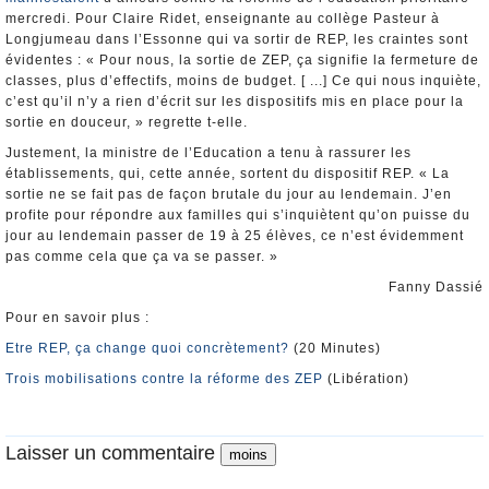
mercredi. Pour Claire Ridet, enseignante au collège Pasteur à
Longjumeau dans l’Essonne qui va sortir de REP, les craintes sont
évidentes : « Pour nous, la sortie de ZEP, ça signifie la fermeture de
classes, plus d’effectifs, moins de budget. [ ...] Ce qui nous inquiète,
c’est qu’il n’y a rien d’écrit sur les dispositifs mis en place pour la
sortie en douceur, » regrette t-elle.
Justement, la ministre de l’Education a tenu à rassurer les
établissements, qui, cette année, sortent du dispositif REP. « La
sortie ne se fait pas de façon brutale du jour au lendemain. J’en
profite pour répondre aux familles qui s’inquiètent qu’on puisse du
jour au lendemain passer de 19 à 25 élèves, ce n’est évidemment
pas comme cela que ça va se passer. »
Fanny Dassié
Pour en savoir plus :
Etre REP, ça change quoi concrètement?
(20 Minutes)
Trois mobilisations contre la réforme des ZEP
(Libération)
Laisser un commentaire