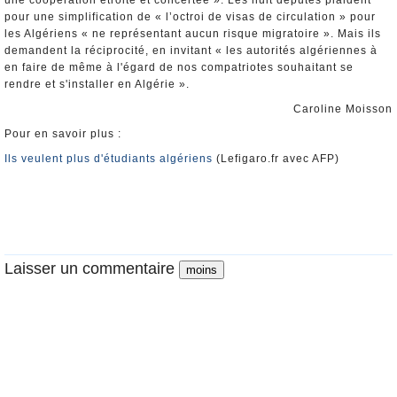
une coopération étroite et concertée ». Les huit députés plaident
pour une simplification de « l’octroi de visas de circulation » pour
les Algériens « ne représentant aucun risque migratoire ». Mais ils
demandent la réciprocité, en invitant « les autorités algériennes à
en faire de même à l'égard de nos compatriotes souhaitant se
rendre et s'installer en Algérie ».
Caroline Moisson
Pour en savoir plus :
Ils veulent plus d'étudiants algériens
(Lefigaro.fr avec AFP)
Laisser un commentaire