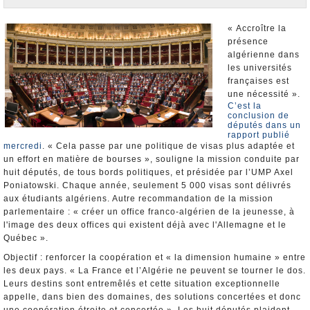
Nominations et Démissions
Elections européennes
« Accroître la
présence
Infos insolites
algérienne dans
les universités
françaises est
une nécessité ».
C’est la
conclusion de
députés dans un
rapport publié
mercredi
. « Cela passe par une politique de visas plus adaptée et
un effort en matière de bourses », souligne la mission conduite par
huit députés, de tous bords politiques, et présidée par l’UMP Axel
Poniatowski. Chaque année, seulement 5 000 visas sont délivrés
aux étudiants algériens. Autre recommandation de la mission
parlementaire : « créer un office franco-algérien de la jeunesse, à
l'image des deux offices qui existent déjà avec l'Allemagne et le
Québec ».
Objectif : renforcer la coopération et « la dimension humaine » entre
les deux pays. « La France et l’Algérie ne peuvent se tourner le dos.
Leurs destins sont entremêlés et cette situation exceptionnelle
appelle, dans bien des domaines, des solutions concertées et donc