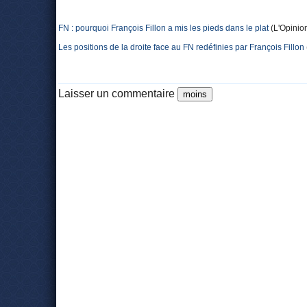
FN : pourquoi François Fillon a mis les pieds dans le plat
(L'Opinio
Les positions de la droite face au FN redéfinies par François Fillon
Laisser un commentaire