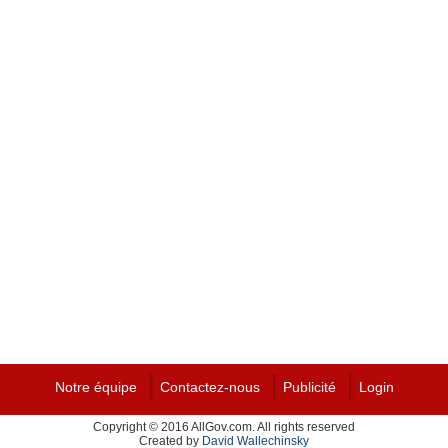
Notre équipe
Contactez-nous
Publicité
Login
Copyright © 2016 AllGov.com. All rights reserved
Created by
David Wallechinsky