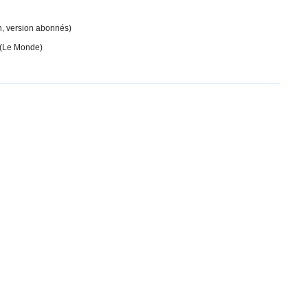
n, version abonnés)
(Le Monde)