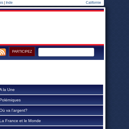
is
|
Inde
Californie
PARTICIPEZ
A la Une
Polémiques
Où va l’argent?
La France et le Monde