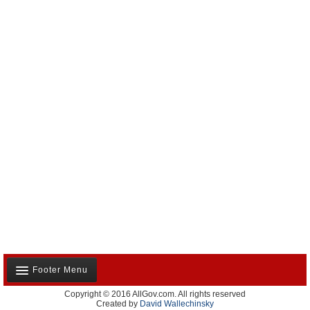
Footer Menu
Copyright © 2016 AllGov.com. All rights reserved
Notre équipe
Created by
David Wallechinsky