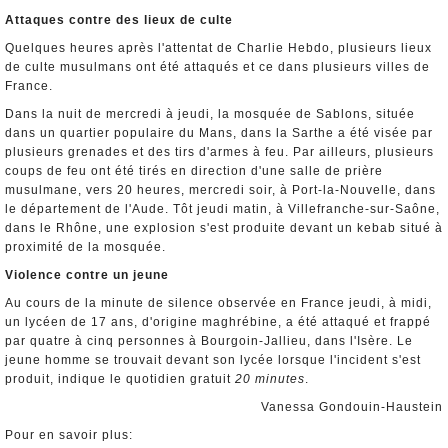
Attaques contre des lieux de culte
Quelques heures après l'attentat de Charlie Hebdo, plusieurs lieux
de culte musulmans ont été attaqués et ce dans plusieurs villes de
France.
Dans la nuit de mercredi à jeudi, la mosquée de Sablons, située
dans un quartier populaire du Mans, dans la Sarthe a été visée par
plusieurs grenades et des tirs d'armes à feu. Par ailleurs, plusieurs
coups de feu ont été tirés en direction d'une salle de prière
musulmane, vers 20 heures, mercredi soir, à Port-la-Nouvelle, dans
le département de l'Aude. Tôt jeudi matin, à Villefranche-sur-Saône,
dans le Rhône, une explosion s'est produite devant un kebab situé à
proximité de la mosquée.
Violence contre un jeune
Au cours de la minute de silence observée en France jeudi, à midi,
un lycéen de 17 ans, d'origine maghrébine, a été attaqué et frappé
par quatre à cinq personnes à Bourgoin-Jallieu, dans l'Isère. Le
jeune homme se trouvait devant son lycée lorsque l'incident s'est
produit, indique le quotidien gratuit
20 minutes
.
Vanessa Gondouin-Haustein
Pour en savoir plus: