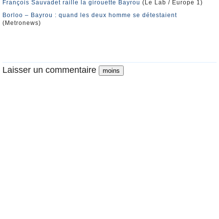
François Sauvadet raille la girouette Bayrou
(Le Lab / Europe 1)
Borloo – Bayrou : quand les deux homme se détestaient
(Metronews)
Laisser un commentaire