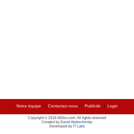
Notre équipe
Contactez-nous
Publicité
Login
Copyright © 2016 AllGov.com. All rights reserved
Created by
David Wallechinsky
Developed by
IT Labs