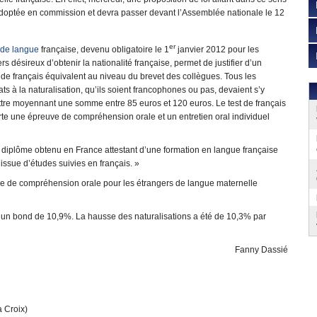
adoptée en commission et devra passer devant l’Assemblée nationale le 12
er
 de langue
française, devenu obligatoire le 1
janvier 2012 pour les
rs désireux d’obtenir la nationalité française, permet de justifier d’un
de français équivalent au niveau du brevet des collègues. Tous les
ts à la naturalisation, qu’ils soient francophones ou pas, devaient s’y
tre moyennant une somme entre 85 euros et 120 euros. Le test de français
te une épreuve de compréhension orale et un entretien oral individuel
d’un diplôme obtenu en France attestant d’une formation en langue française
issue d’études suivies en français. »
uve de compréhension orale pour les étrangers de langue maternelle
oit un bond de 10,9%. La hausse des naturalisations a été de 10,3% par
Fanny Dassié
 Croix)