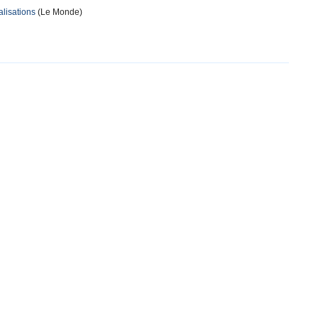
alisations
(Le Monde)