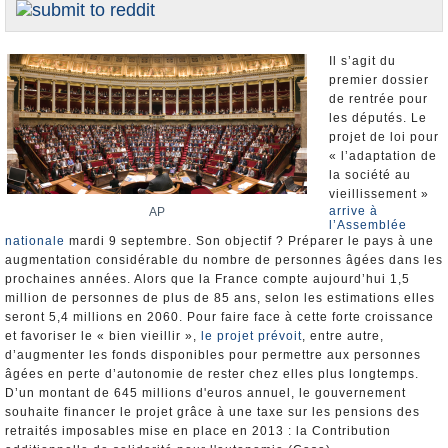
Nominations et Démissions
Elections européennes
Il s’agit du
Infos insolites
premier dossier
de rentrée pour
les députés. Le
projet de loi pour
« l’adaptation de
la société au
vieillissement »
arrive à
AP
l’Assemblée
nationale
mardi 9 septembre. Son objectif ? Préparer le pays à une
augmentation considérable du nombre de personnes âgées dans les
prochaines années. Alors que la France compte aujourd’hui 1,5
million de personnes de plus de 85 ans, selon les estimations elles
seront 5,4 millions en 2060. Pour faire face à cette forte croissance
et favoriser le « bien vieillir »,
le projet prévoit
, entre autre,
d’augmenter les fonds disponibles pour permettre aux personnes
âgées en perte d’autonomie de rester chez elles plus longtemps.
D’un montant de 645 millions d'euros annuel, le gouvernement
souhaite financer le projet grâce à une taxe sur les pensions des
retraités imposables mise en place en 2013 : la Contribution