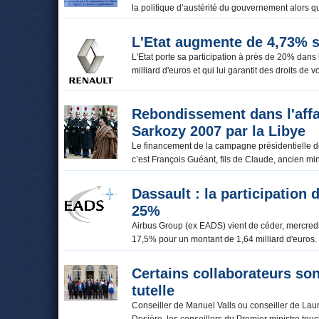
la politique d’austérité du gouvernement alors q
L'Etat augmente de 4,73% sa
L'Etat porte sa participation à près de 20% dans
milliard d'euros et qui lui garantit des droits d
Rebondissement dans l'aff
Sarkozy 2007 par la Libye
Le financement de la campagne présidentielle de 2
c’est François Guéant, fils de Claude, ancien min
Dassault : la participation
25%
Airbus Group (ex EADS) vient de céder, mercred
17,5% pour un montant de 1,64 milliard d'euros.
Certains collaborateurs so
tutelle
Conseiller de Manuel Valls ou conseiller de Laure