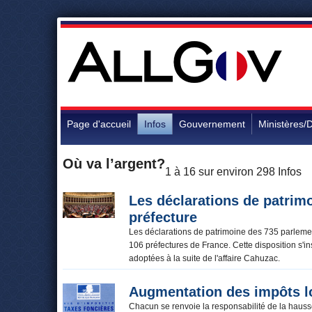
Page d'accueil
Infos
Gouvernement
Ministères/D
Où va l’argent?
1 à 16 sur environ 298 Infos
Les déclarations de patrim
préfecture
Les déclarations de patrimoine des 735 parlement
106 préfectures de France. Cette disposition s'ins
adoptées à la suite de l'affaire Cahuzac.
Augmentation des impôts lo
Chacun se renvoie la responsabilité de la haus