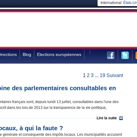
International:
États-Un
irections
Blog
Elections européennes
1
2
3
...
19
Suivant
oine des parlementaires consultables en
aires français sont, depuis lundi 13 juillet, consultables dans l'une des
crit dans les lois de 2013 sur la transparence de la vie politique,
Lire la suite
caux, à qui la faute ?
se générale et conséquente des impôts locaux. Les municipalités accusent