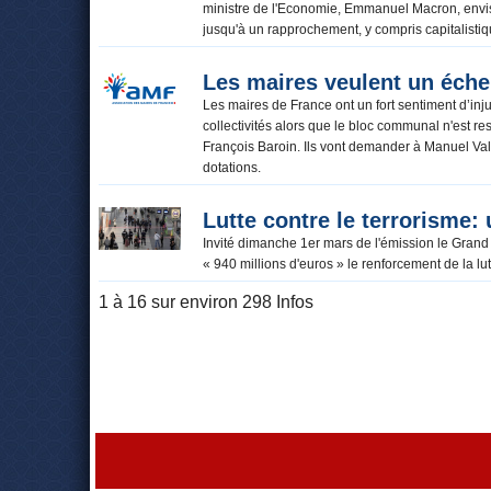
ministre de l'Economie, Emmanuel Macron, envisag
jusqu'à un rapprochement, y compris capitalisti
Les maires veulent un éche
Les maires de France ont un fort sentiment d’inj
collectivités alors que le bloc communal n'est r
François Baroin. Ils vont demander à Manuel Vall
dotations.
Lutte contre le terrorisme:
Invité dimanche 1er mars de l'émission le Grand
« 940 millions d'euros » le renforcement de la lu
1 à 16 sur environ 298 Infos