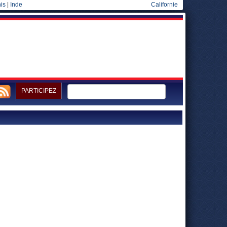
is
|
Inde
Californie
PARTICIPEZ