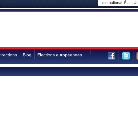
International:
États-Un
irections
Blog
Elections européennes