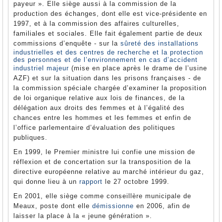
payeur ». Elle siège aussi à la commission de la
production des échanges, dont elle est vice-présidente en
1997, et à la commission des affaires culturelles,
familiales et sociales. Elle fait également partie de deux
commissions d’enquête - sur la
sûreté des installations
industrielles et des centres de recherche et la protection
des personnes et de l’environnement en cas d’accident
industriel majeur
(mise en place après le drame de l’usine
AZF) et sur la situation dans les prisons françaises - de
la commission spéciale chargée d’examiner la proposition
de loi organique relative aux lois de finances, de la
délégation aux droits des femmes et à l’égalité des
chances entre les hommes et les femmes et enfin de
l’office parlementaire d’évaluation des politiques
publiques.
En 1999, le Premier ministre lui confie une mission de
réflexion et de concertation sur la transposition de la
directive européenne relative au marché intérieur du gaz,
qui donne lieu à un
rapport
le 27 octobre 1999.
En 2001, elle siège comme conseillère municipale de
Meaux, poste dont elle
démissionne
en 2006, afin de
laisser la place à la « jeune génération ».