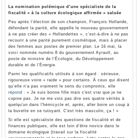
La nomination polémique d’une spécialiste de la
fiscalité « à la culture écologique affirmée » saluée
Peu après l’élection de son champion, François Hollande,
défendant la parité, elle appelle le nouveau gouvernement
à ne pas créer des « Hollandettes », c’est-à-dire à ne pas
recourir à une parité purement cosmétique, mais à placer
des femmes aux postes de premier plan. Le 16 mai, la
voici nommée numéro 8 du gouvernement Ayrault, au
poste de ministre de l’Écologie, du Développement
durable et de l’Énergie.
Parmi les qualificatifs utilisés à son égard : sérieuse,
rigoureuse voire « raide » pour certains. À ceux qui disent
qu’elle n’a pas vraiment le sens du compromis, elle
répond
: « Je suis bonne fille mais c'est vrai que je ne
copine pas. Je ne me vois pas dire ses quatre vérités à
quelqu'un dans l'hémicycle et, après, aller boire un coup à
la buvette en se tutoyant. C'est très masculin, ça ! »
Si elle est spécialiste des questions de fiscalité et de
finances publiques, elle est loin d’être novice dans le
domaine écologique (travail sur la fiscalité