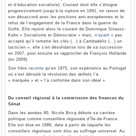
et d’éducation socialiste). Courant dont elle s’éloigne
progressivement jusqu’à la rupture en 1991, en raison de
son désaccord avec les positions anti-européennes et le
refus de l’engagement de la France dans la guerre du
Golfe. Elle rejoint alors le courant de Dominique Strauss-
Kahn « Socialisme et Démocratie » mais,
n’ayant
« pas
accepté qu’il remette les clés (…) à Cambadélis (…) un
tacticien », elle s’en désolidarise lors de sa succession
en 2007, pour ensuite se rapprocher de François Hollande
(en 2009).
Son frère
raconte
qu’en 1975, son expérience au Portugal
où s’est déroulé la révolution des œillets l’a
« marquée » et « l’a confortée dans son idéal ».
Du conseil régional à la commission des finances du
Sénat
Dans les années 80, Nicole Bricq débute sa carrière
politique comme conseillère régionale d’Île-de-France.
Elle est élue en 1986, date à partir de laquelle les
conseillers régionaux sont élus au suffrage universel. Au