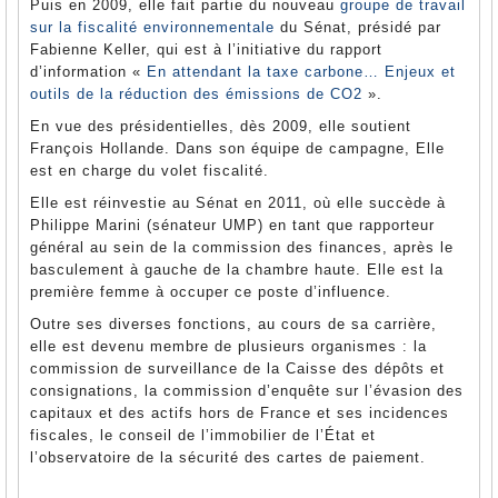
Puis en 2009, elle fait partie du nouveau
groupe de travail
sur la fiscalité environnementale
du Sénat, présidé par
Fabienne Keller, qui est à l’initiative du rapport
d’information «
En attendant la taxe carbone… Enjeux et
outils de la réduction des émissions de CO2
».
En vue des présidentielles, dès 2009, elle soutient
François Hollande. Dans son équipe de campagne, Elle
est en charge du volet fiscalité.
Elle est réinvestie au Sénat en 2011, où elle succède à
Philippe Marini (sénateur UMP) en tant que rapporteur
général au sein de la commission des finances, après le
basculement à gauche de la chambre haute. Elle est la
première femme à occuper ce poste d’influence.
Outre ses diverses fonctions, au cours de sa carrière,
elle est devenu membre de plusieurs organismes : la
commission de surveillance de la Caisse des dépôts et
consignations, la commission d’enquête sur l’évasion des
capitaux et des actifs hors de France et ses incidences
fiscales, le conseil de l’immobilier de l’État et
l’observatoire de la sécurité des cartes de paiement.