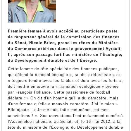
Première femme à avoir accédé au prestigieux poste
de rapporteur général de la commission des finances
du Sénat, Nicole Bricq, prend les rênes du Ministère
du Commerce extérieur dans le gouvernement Ayrault
II, après son passage furtif au ministère de l’Écologie,
du Développement durable et de l’Énergie.
Cette femme de tête spécialiste des finances publiques,
qui défend la « social-écologie », se dit « réformiste » et
« toujours tendre avec les faibles et dure avec les forts »,
doit mettre en œuvre la « transition écologique » prônée
par François Hollande. Cette passionnée de football
déclare : « On dit d'un homme qu'il a du caractère, mais
d'une femme qu'elle a mauvais caractère. J’ai le mien ».
Elle ajoute : « Je me suis faite moi-même, j'ai mes
convictions ! ». Ses convictions l’ont notamment menée à
l’Assemblée nationale, au Sénat, et, le 16 mai 2012, à la
tête du ministère de l’Écologie, du Développement durable