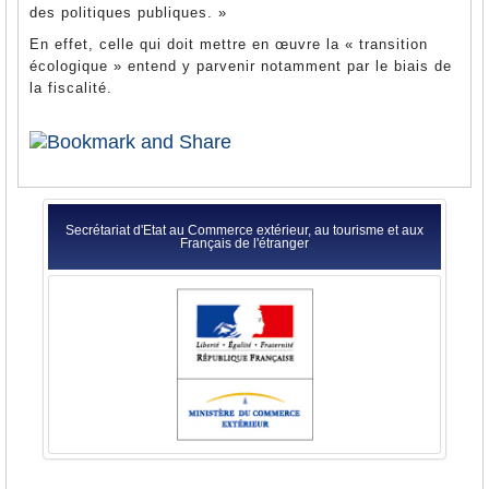
des politiques publiques. »
En effet, celle qui doit mettre en œuvre la « transition
écologique » entend y parvenir notamment par le biais de
la fiscalité.
Secrétariat d'Etat au Commerce extérieur, au tourisme et aux
Français de l'étranger