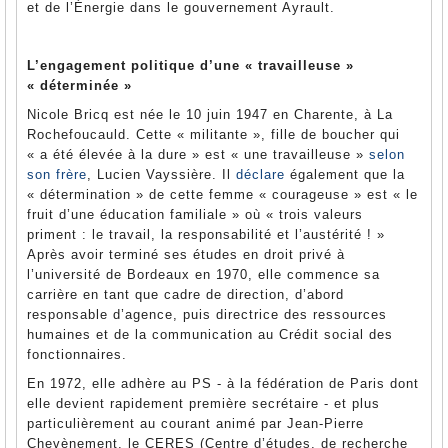
et de l’Énergie dans le gouvernement Ayrault.
L’engagement politique d’une « travailleuse »
« déterminée »
Nicole Bricq est née le 10 juin 1947 en Charente, à La
Rochefoucauld. Cette « militante », fille de boucher qui
« a été élevée à la dure » est « une travailleuse »
selon
son frère
, Lucien Vayssière. Il
déclare
également que la
« détermination » de cette femme « courageuse » est « le
fruit d’une éducation familiale » où « trois valeurs
priment : le travail, la responsabilité et l’austérité ! »
Après avoir terminé ses études en droit privé à
l’université de Bordeaux en 1970, elle commence sa
carrière en tant que cadre de direction, d’abord
responsable d’agence, puis directrice des ressources
humaines et de la communication au Crédit social des
fonctionnaires.
En 1972, elle adhère au PS - à la fédération de Paris dont
elle devient rapidement première secrétaire - et plus
particulièrement au courant animé par Jean-Pierre
Chevènement, le CERES (Centre d’études, de recherche