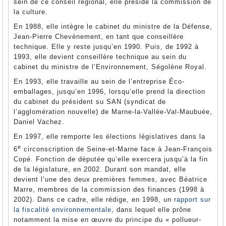
sein de ce conseil régional, elle préside la commission de
la culture.
En 1988, elle intègre le cabinet du ministre de la Défense,
Jean-Pierre Chevènement, en tant que conseillère
technique. Elle y reste jusqu’en 1990. Puis, de 1992 à
1993, elle devient conseillère technique au sein du
cabinet du ministre de l’Environnement, Ségolène Royal.
En 1993, elle travaille au sein de l’entreprise Éco-
emballages, jusqu’en 1996, lorsqu’elle prend la direction
du cabinet du président su SAN (syndicat de
l’agglomération nouvelle) de Marne-la-Vallée-Val-Maubuée,
Daniel Vachez.
En 1997, elle remporte les élections législatives dans la
e
6
circonscription de Seine-et-Marne face à Jean-François
Copé. Fonction de députée qu’elle exercera jusqu’à la fin
de la législature, en 2002. Durant son mandat, elle
devient l’une des deux premières femmes, avec Béatrice
Marre, membres de la commission des finances (1998 à
2002). Dans ce cadre, elle rédige, en 1998, un
rapport sur
la fiscalité environnementale
, dans lequel elle prône
notamment la mise en œuvre du principe du « pollueur-