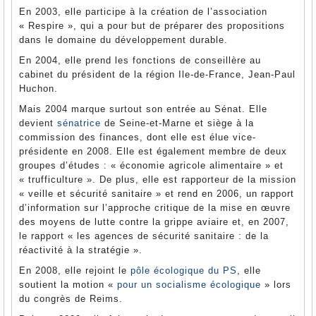
En 2003, elle participe à la création de l’association
« Respire », qui a pour but de préparer des propositions
dans le domaine du développement durable.
En 2004, elle prend les fonctions de conseillère au
cabinet du président de la région Ile-de-France, Jean-Paul
Huchon.
Mais 2004 marque surtout son entrée au Sénat. Elle
devient
sénatrice
de Seine-et-Marne et siège à la
commission des finances, dont elle est élue vice-
présidente en 2008. Elle est également membre de deux
groupes d’études : « économie agricole alimentaire » et
« trufficulture ». De plus, elle est rapporteur de la mission
« veille et sécurité sanitaire » et rend en 2006, un rapport
d’information sur l’approche critique de la mise en œuvre
des moyens de lutte contre la grippe aviaire et, en 2007,
le rapport « les agences de sécurité sanitaire : de la
réactivité à la stratégie ».
En 2008, elle rejoint le
pôle écologique du PS
, elle
soutient la motion «
pour un socialisme écologique
» lors
du congrès de Reims.