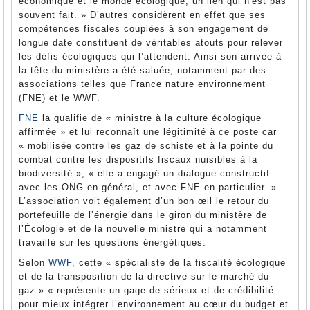
économique et le monde écologique, un lien qui n'est pas
souvent fait. » D’autres considèrent en effet que ses
compétences fiscales couplées à son engagement de
longue date constituent de véritables atouts pour relever
les défis écologiques qui l’attendent. Ainsi son arrivée à
la tête du ministère a été saluée, notamment par des
associations telles que France nature environnement
(FNE) et le WWF.
FNE
la qualifie de « ministre à la culture écologique
affirmée » et lui reconnaît une légitimité à ce poste car
« mobilisée contre les gaz de schiste et à la pointe du
combat contre les dispositifs fiscaux nuisibles à la
biodiversité », « elle a engagé un dialogue constructif
avec les ONG en général, et avec FNE en particulier. »
L’association voit également d’un bon œil le retour du
portefeuille de l’énergie dans le giron du ministère de
l’Écologie et de la nouvelle ministre qui a notamment
travaillé sur les questions énergétiques.
Selon
WWF
, cette « spécialiste de la fiscalité écologique
et de la transposition de la directive sur le marché du
gaz » « représente un gage de sérieux et de crédibilité
pour mieux intégrer l’environnement au cœur du budget et