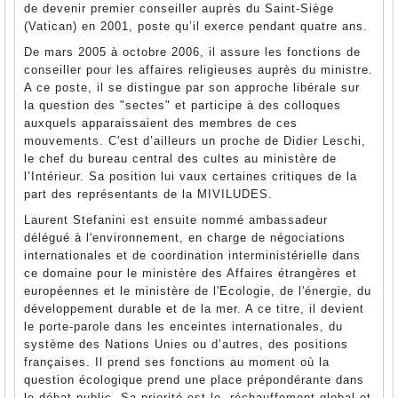
de devenir premier conseiller auprès du Saint-Siège
(Vatican) en 2001, poste qu’il exerce pendant quatre ans.
De mars 2005 à octobre 2006, il assure les fonctions de
conseiller pour les affaires religieuses auprès du ministre.
A ce poste, il se distingue par son approche libérale sur
la question des "sectes" et participe à des colloques
auxquels apparaissaient des membres de ces
mouvements. C'est d’ailleurs un proche de Didier Leschi,
le chef du bureau central des cultes au ministère de
l’Intérieur. Sa position lui vaux certaines critiques de la
part des représentants de la MIVILUDES.
Laurent Stefanini est ensuite nommé ambassadeur
délégué à l'environnement, en charge de négociations
internationales et de coordination interministérielle dans
ce domaine pour le ministère des Affaires étrangères et
européennes et le ministère de l'Ecologie, de l'énergie, du
développement durable et de la mer. A ce titre, il devient
le porte-parole dans les enceintes internationales, du
système des Nations Unies ou d’autres, des positions
françaises. Il prend ses fonctions au moment où la
question écologique prend une place prépondérante dans
le débat public. Sa priorité est le réchauffement global et