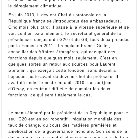
le dérèglement climatique.
En juin 2010, il devient Chef du protocole de la
République française /introducteur des ambassadeurs.
Cinq mois plus tard, il passe à la vitesse supérieure et se
voit confier, parallèlement, le secrétariat général de la
présidence française du G20 et du G8, tous deux présidés
par la France en 2011. Il remplace Franck Gellet,
conseiller des Affaires étrangères, qui occupait ces
fonctions depuis quelques mois seulement. C’est en
quelques sortes un retour aux sources pour Laurent
Stefanini, qui exerçait cette fonction, sans décret à
l’époque, juste avant de devenir chef du protocole. Il
avait dû céder le poste en août 2010, car au Quai
d’Orsay, on estimait difficile de cumuler les deux
fonctions, ce qui sera finalement le cas.
Le menu élaboré par le président de la République pour le
seul G20 est en soi roboratif : régulation mondiale des
taux de change, du cours des matières premières et
amélioration de la gouvernance mondiale. Son sens de la
diplomatie et son carnet d'adresses ne seront pas de trop