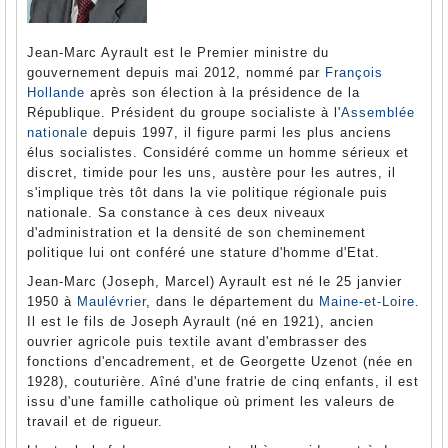
Jean-Marc Ayrault est le Premier ministre du
gouvernement depuis mai 2012, nommé par
François
Hollande
après son élection à la présidence de la
République. Président du groupe socialiste à l'
Assemblée
nationale
depuis 1997, il figure parmi les plus anciens
élus socialistes. Considéré comme un homme sérieux et
discret, timide pour les uns, austère pour les autres, il
s'implique très tôt dans la vie politique régionale puis
nationale. Sa constance à ces deux niveaux
d'administration et la densité de son cheminement
politique lui ont conféré une stature d'homme d'Etat.
Jean-Marc (Joseph, Marcel) Ayrault est né le 25 janvier
1950 à
Maulévrier
, dans le département du
Maine-et-Loire
.
Il est le fils de Joseph Ayrault (né en 1921), ancien
ouvrier agricole puis textile avant d'embrasser des
fonctions d'encadrement, et de Georgette Uzenot (née en
1928), couturière. Aîné d'une fratrie de cinq enfants, il est
issu d'une famille catholique où priment les valeurs de
travail et de rigueur.