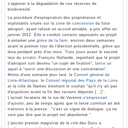
s'opposer à la dégradation de ces réserves de
biodiversité.
La procédure d'expropriation des propriétaires et
exploitants situés sur la
zone de concession
du futur
aéroport, ayant refusé un accord amiable, a pris effet en
janvier 2012. Elle a conduit certains opposants au projet
à entamer une
grève de la faim
, environ deux semaines
avant le premier tour de l'élection présidentielle, grève qui
dura pendant près d'un mois. Trois jours avant le second
tour du scrutin, François Hollande, regrettant que le projet
d'aéroport soit devenu "un sujet de fixation",
lance un
appel
à "ouvrir une discussion et une concertation".
Moins d'une semaine plus tard, le
Conseil général de
Loire-Atlantique
, le
Conseil régional des Pays de la Loire
et la ville de Nantes émettent le souhait "qu'il n'y ait pas
d'expulsion avant la fin des recours déposés […]".
L'actuel locataire de la rue de Varenne
s'empressait
d'ajouter
, peu de temps après que le texte commun ait été
transmis à la presse : "c'est un signe de dialogue, ça ne
veut pas dire que le projet est abandonné ".
L'ancien premier magistrat de la cité des Ducs a