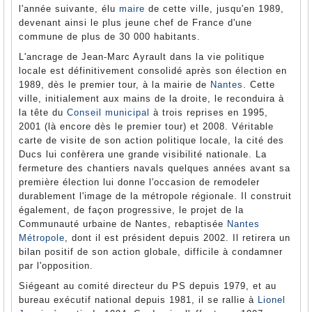
l'année suivante, élu
maire
de cette ville, jusqu'en 1989,
devenant ainsi le plus jeune chef de France d'une
commune de plus de 30 000 habitants.
L'ancrage de Jean-Marc Ayrault dans la vie politique
locale est définitivement consolidé après son élection en
1989, dès le premier tour, à la mairie de
Nantes
. Cette
ville, initialement aux mains de la droite, le reconduira à
la tête du
Conseil municipal
à trois reprises en 1995,
2001 (là encore dès le premier tour) et 2008. Véritable
carte de visite de son action politique locale, la cité des
Ducs lui confèrera une grande visibilité nationale. La
fermeture des chantiers navals quelques années avant sa
première élection lui donne l'occasion de remodeler
durablement l'image de la métropole régionale. Il construit
également, de façon progressive, le projet de la
Communauté urbaine de Nantes, rebaptisée
Nantes
Métropole
, dont il est président depuis 2002. Il retirera un
bilan positif de son action globale, difficile à condamner
par l'opposition.
Siégeant au comité directeur du PS depuis 1979, et au
bureau exécutif national depuis 1981, il se rallie à
Lionel