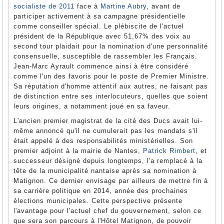
socialiste de 2011
face à
Martine Aubry
, avant de
participer activement à sa campagne présidentielle
comme conseiller spécial. Le plébiscite de l'actuel
président de la République avec 51,67% des voix au
second tour plaidait pour la nomination d'une personnalité
consensuelle, susceptible de rassembler les Français.
Jean-Marc Ayrault commence ainsi à être considéré
comme l'un des favoris pour le poste de Premier Ministre.
Sa réputation d'homme attentif aux autres, ne faisant pas
de distinction entre ses interlocuteurs, quelles que soient
leurs origines, a notamment joué en sa faveur.
L'ancien premier magistrat de la cité des Ducs avait lui-
même annoncé qu'il ne cumulerait pas les mandats s'il
était appelé à des responsabilités ministérielles. Son
premier adjoint à la mairie de Nantes,
Patrick Rimbert
, et
successeur désigné depuis longtemps, l'a remplacé à la
tête de la municipalité nantaise après sa nomination à
Matignon. Ce dernier envisage par ailleurs de mettre fin à
sa carrière politique en 2014, année des prochaines
élections municipales. Cette perspective présente
l'avantage pour l'actuel chef du gouvernement, selon ce
que sera son parcours à l'Hôtel Matignon, de pouvoir