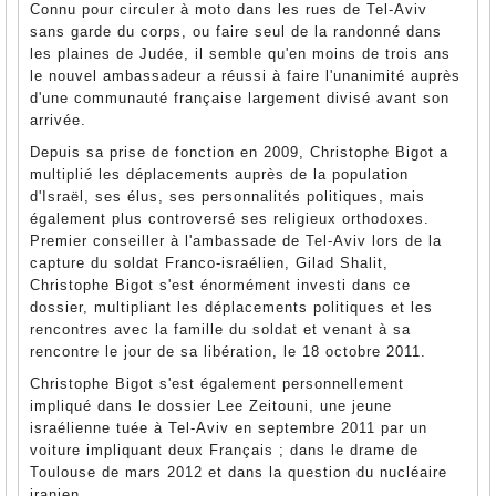
Connu pour circuler à moto dans les rues de Tel-Aviv
sans garde du corps, ou faire seul de la randonné dans
les plaines de Judée, il semble qu'en moins de trois ans
le nouvel ambassadeur a réussi à faire l'unanimité auprès
d'une communauté française largement divisé avant son
arrivée.
Depuis sa prise de fonction en 2009, Christophe Bigot a
multiplié les déplacements auprès de la population
d'Israël, ses élus, ses personnalités politiques, mais
également plus controversé ses religieux orthodoxes.
Premier conseiller à l'ambassade de Tel-Aviv lors de la
capture du soldat Franco-israélien, Gilad Shalit,
Christophe Bigot s'est énormément investi dans ce
dossier, multipliant les déplacements politiques et les
rencontres avec la famille du soldat et venant à sa
rencontre le jour de sa libération, le 18 octobre 2011.
Christophe Bigot s'est également personnellement
impliqué dans le dossier Lee Zeitouni, une jeune
israélienne tuée à Tel-Aviv en septembre 2011 par un
voiture impliquant deux Français ; dans le drame de
Toulouse de mars 2012 et dans la question du nucléaire
iranien.