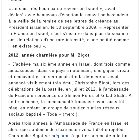
« Je suis très heureux de revenir en Israël », avait
déclaré avec beaucoup d'émotion le nouvel ambassadeur
à la veille de la remise de ses lettres de créance au
Président israélien, le 30 septembre 2009. « Représenter
la France en Israël, c'est s'inscrire dans plus de soixante
ans de relations d'une rare intensité, d'une amitié comme
il en existe peu ».
2012, année charnière pour M. Bigot
« J'achève ma sixième année en Israël, dont trois comme
ambassadeur dans ce pays si étonnant, énergique, créatif
et émouvant et ce sera peut être la dernière », avait
annoncé visiblement très ému, Christophe Bigot, lors des
célébrations de la bastille, en juillet 2012, à l'ambassade
de France en présence de Shimon Peres et Gilad Shalit. A
cette annonce, la communauté française avait aussitôt
réagi en créant un groupe de soutien sur les réseaux
sociaux baptisé « Toda » (merci).
Après trois années à l'Ambassade de France en Israël et
alors que sa demande d'extension venait d'être rejetée,
Christophe Bigot se
préparait
à quitter son poste à la fin