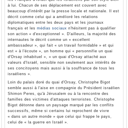
à lui. Chacun de ses déplacement est couvert avec
beaucoup d'intérêt par la presse locale et nationale. Il est
décrit comme celui qui a amélioré les relations
diplomatiques entre les deux pays et les journaux
français et les
médias sociaux
n'hésitent pas à qualifier
son action « d'exceptionnel ». D'ailleurs, la majorité des
internautes le décrit comme un « excellent
ambassadeur », qui fait « un travail formidable » et qui
est « à l'écoute », un homme qui « personnifie un quai
d'Orsay inhabituel », « un quai d'Orsay attaché aux
valeurs d'Israël, sensible non seulement aux intérêts de
ses concitoyens mais aussi à la souffrance de tous les
israéliens ».
Loin du palais doré du quai d'Orsay, Christophe Bigot
semble aussi à l'aise en compagnie du Président israélien
Shimon Peres, qu'à Jérusalem ou à la rencontre des
familles des victimes d'attaques terroristes. Christophe
Bigot détonne dans un paysage marqué par les conflits
successifs, même si certains lui reprochent de vivre
« dans un autre monde » que celui qui frappe le pays,
celui de « la guerre en Israël ».