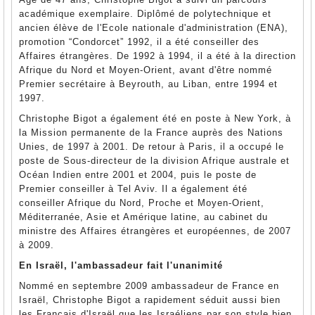
académique exemplaire. Diplômé de polytechnique et
ancien élève de l'Ecole nationale d'administration (ENA),
promotion “Condorcet” 1992, il a été conseiller des
Affaires étrangères. De 1992 à 1994, il a été à la direction
Afrique du Nord et Moyen-Orient, avant d'être nommé
Premier secrétaire à Beyrouth, au Liban, entre 1994 et
1997.
Christophe Bigot a également été en poste à New York, à
la Mission permanente de la France auprès des Nations
Unies, de 1997 à 2001. De retour à Paris, il a occupé le
poste de Sous-directeur de la division Afrique australe et
Océan Indien entre 2001 et 2004, puis le poste de
Premier conseiller à Tel Aviv. Il a également été
conseiller Afrique du Nord, Proche et Moyen-Orient,
Méditerranée, Asie et Amérique latine, au cabinet du
ministre des Affaires étrangères et européennes, de 2007
à 2009.
En Israël, l'ambassadeur fait l'unanimité
Nommé en septembre 2009 ambassadeur de France en
Israël, Christophe Bigot a rapidement séduit aussi bien
les Français d'Israël que les Israéliens par son style bien