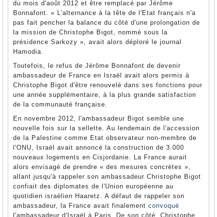
du mois d'août 2012 et être remplacé par Jérôme
Bonnafont. « L'alternance à la tête de l'Etat français n'a
pas fait pencher la balance du côté d'une prolongation de
la mission de Christophe Bigot, nommé sous la
présidence Sarkozy », avait alors déploré le journal
Hamodia.
Toutefois, le refus de Jérôme Bonnafont de devenir
ambassadeur de France en Israël avait alors permis à
Christophe Bigot d'être renouvelé dans ses fonctions pour
une année supplémentaire, à la plus grande satisfaction
de la communauté française.
En novembre 2012, l'ambassadeur Bigot semble une
nouvelle fois sur la sellette. Au lendemain de l'accession
de la Palestine comme Etat observateur non-membre de
l'ONU, Israël avait annoncé la construction de 3.000
nouveaux logements en Cisjordanie. La France aurait
alors envisagé de prendre « des mesures concrètes »,
allant jusqu'à rappeler son ambassadeur Christophe Bigot
confiait des diplomates de l'Union européenne au
quotidien israélien Haaretz. A défaut de rappeler son
ambassadeur, la France avait finalement
convoqué
l'ambassadeur d'Israël à Paris. De son côté, Christophe